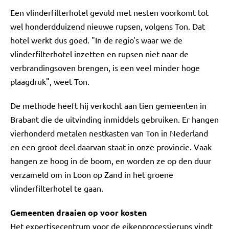
Een vlinderfilterhotel gevuld met nesten voorkomt tot
wel honderdduizend nieuwe rupsen, volgens Ton. Dat
hotel werkt dus goed. "In de regio's waar we de
vlinderfilterhotel inzetten en rupsen niet naar de
verbrandingsoven brengen, is een veel minder hoge
plaagdruk", weet Ton.
De methode heeft hij verkocht aan tien gemeenten in
Brabant die de uitvinding inmiddels gebruiken. Er hangen
vierhonderd metalen nestkasten van Ton in Nederland
en een groot deel daarvan staat in onze provincie. Vaak
hangen ze hoog in de boom, en worden ze op den duur
verzameld om in Loon op Zand in het groene
vlinderfilterhotel te gaan.
Gemeenten draaien op voor kosten
Het expertisecentrum voor de eikenprocessierups vindt