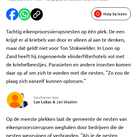
Hulp bij lezen
Tachtig eikenprocessierupsnesten op één plek. De een
krijgt er al kriebels van door er alleen al aan te denken,
maar dat geldt niet voor Ton Stokwielder. In Loon op
Zand heeft hij zogenoemde vlinderfilterhotels vol met
de kriebelbeestjes. Parasieten en andere insecten komen
daar op af om zich te voeden met die nesten. "Zo zou de
plaag zich vanzelf kunnen oplossen."
Geschreven door
Lav Lukac
&
Jan Waalen
Op de meeste plekken laat de gemeente de nesten van
eikenprocessierupsen weghalen door bedrijven die de
nesten wegzuigen of verbranden. "Als je de nesten