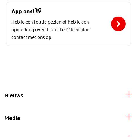
App ons!
👋
Heb je een foutje gezien of heb je een
opmerking over dit artikel? Neem dan
contact met ons op.
Nieuws
Media