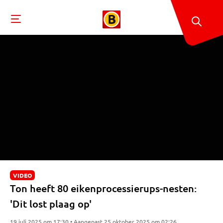
VIDEO
Ton heeft 80 eikenprocessierups-nesten:
'Dit lost plaag op'
19 juli 2025 om 17:30 • Aangepast 25 oktober 2025 om 02:26