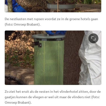
De nestkasten met rupsen voordat ze in de groene hotels gaan
(foto: Omroep Brabant).
Zo ziet het eruit als de nesten in het vlinderhotel zitten, door de
gaatjes kunnen de vliegen er wel uit maar de vlinders niet (foto:
Omroep Brabant).