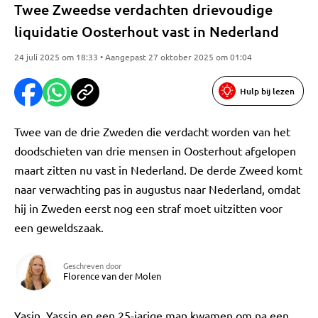
Twee Zweedse verdachten drievoudige
liquidatie Oosterhout vast in Nederland
24 juli 2025 om 18:33 • Aangepast 27 oktober 2025 om 01:04
Hulp bij lezen
Twee van de drie Zweden die verdacht worden van het
doodschieten van drie mensen in Oosterhout afgelopen
maart zitten nu vast in Nederland. De derde Zweed komt
naar verwachting pas in augustus naar Nederland, omdat
hij in Zweden eerst nog een straf moet uitzitten voor
een geweldszaak.
Geschreven door
Florence van der Molen
Yasin, Yassin en een 25-jarige man kwamen om na een