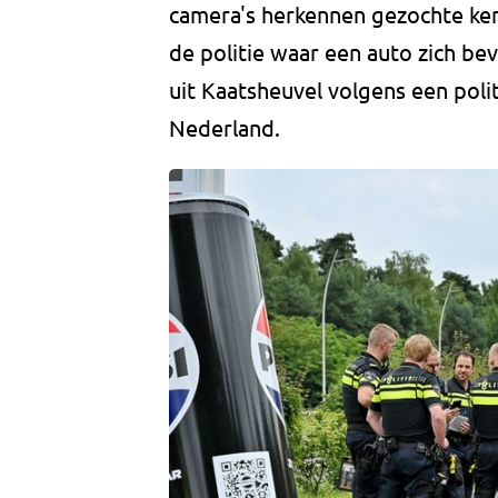
camera's herkennen gezochte ken
de politie waar een auto zich be
uit Kaatsheuvel volgens een pol
Nederland.