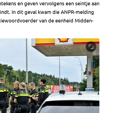
tekens en geven vervolgens een seintje aan
vindt. In dit geval kwam die ANPR-melding
itiewoordvoerder van de eenheid Midden-