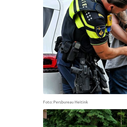
Foto: Persbureau Heitink