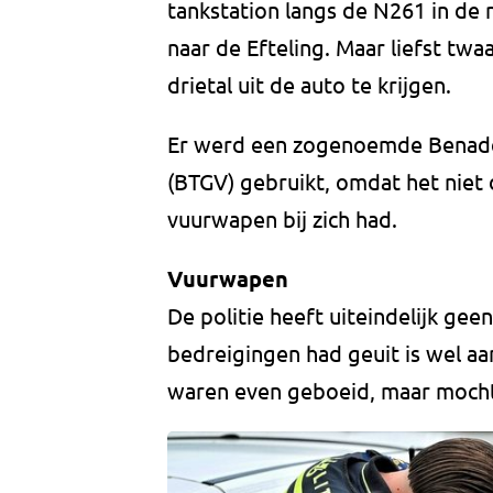
tankstation langs de N261 in de r
naar de Efteling. Maar liefst twa
drietal uit de auto te krijgen.
Er werd een zogenoemde Benader
(BTGV) gebruikt, omdat het niet 
vuurwapen bij zich had.
Vuurwapen
De politie heeft uiteindelijk g
bedreigingen had geuit is wel a
waren even geboeid, maar mocht