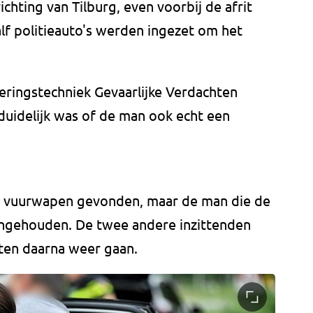
ichting van Tilburg, even voorbij de afrit
alf politieauto's werden ingezet om het
ingstechniek Gevaarlijke Verdachten
duidelijk was of de man ook echt een
een vuurwapen gevonden, maar de man die de
angehouden. De twee andere inzittenden
en daarna weer gaan.