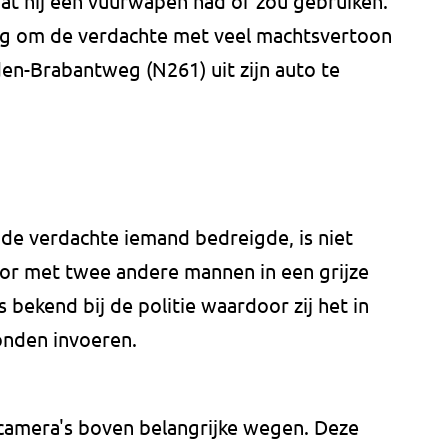
t hij een vuurwapen had of zou gebruiken.
ing om de verdachte met veel machtsvertoon
den-Brabantweg (N261) uit zijn auto te
 de verdachte iemand bedreigde, is niet
oor met twee andere mannen in een grijze
 bekend bij de politie waardoor zij het in
nden invoeren.
camera's boven belangrijke wegen. Deze