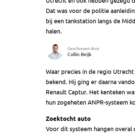
Utrecht en ook hebben gezegd da
Dat was voor de politie aanleid
bij een tankstation langs de Mid
halen.
Geschreven door
Collin Beijk
Waar precies in de regio Utrecht
bekend. Hij ging er daarna vand
Renault Captur. Het kenteken was
hun zogeheten ANPR-systeem ko
Zoektocht auto
Voor dit systeem hangen overal 