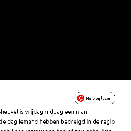
Hulp bij lezen
atsheuvel is vrijdagmiddag een man
 de dag iemand hebben bedreigd in de regio