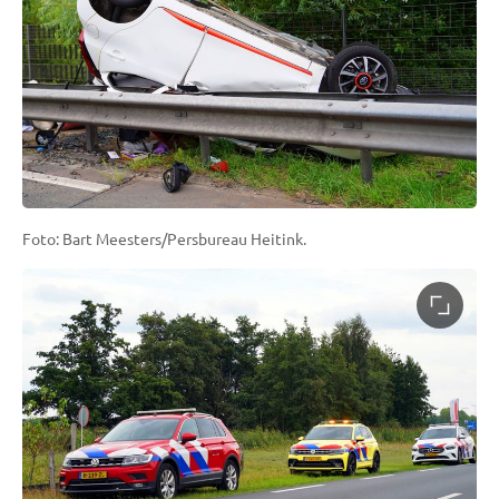
Foto: Bart Meesters/Persbureau Heitink.