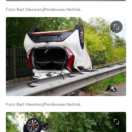
Foto: Bart Meesters/Persbureau Heitink.
Foto: Bart Meesters/Persbureau Heitink.