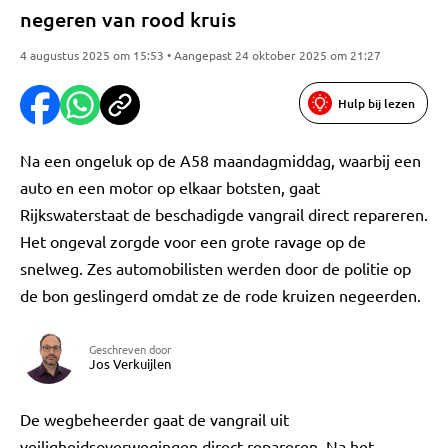
negeren van rood kruis
4 augustus 2025 om 15:53 • Aangepast 24 oktober 2025 om 21:27
Hulp bij lezen
Na een ongeluk op de A58 maandagmiddag, waarbij een
auto en een motor op elkaar botsten, gaat
Rijkswaterstaat de beschadigde vangrail direct repareren.
Het ongeval zorgde voor een grote ravage op de
snelweg. Zes automobilisten werden door de politie op
de bon geslingerd omdat ze de rode kruizen negeerden.
Geschreven door
Jos Verkuijlen
De wegbeheerder gaat de vangrail uit
veiligheidsoverwegingen direct repareren. Na het