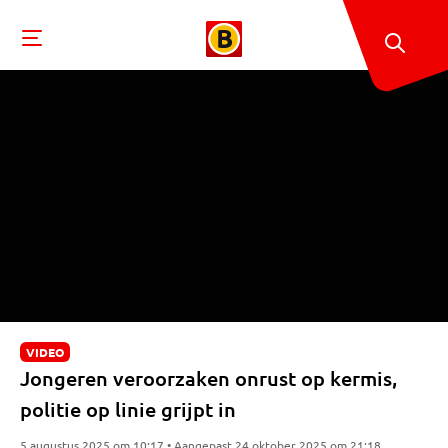
VIDEO
Jongeren veroorzaken onrust op kermis,
politie op linie grijpt in
5 augustus 2025 om 10:17 • Aangepast 24 oktober 2025 om 21:18