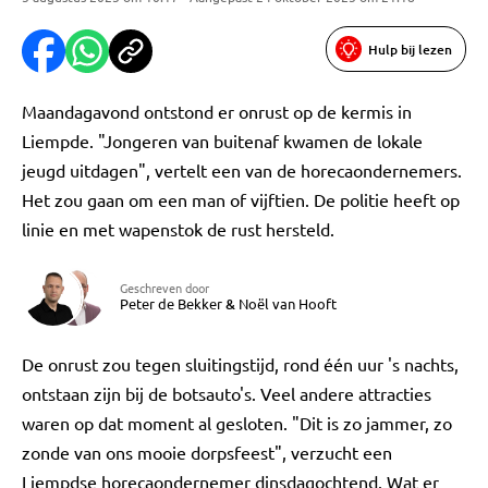
Hulp bij lezen
Maandagavond ontstond er onrust op de kermis in
Liempde. "Jongeren van buitenaf kwamen de lokale
jeugd uitdagen", vertelt een van de horecaondernemers.
Het zou gaan om een man of vijftien. De politie heeft op
linie en met wapenstok de rust hersteld.
Geschreven door
Peter de Bekker
&
Noël van Hooft
De onrust zou tegen sluitingstijd, rond één uur 's nachts,
ontstaan zijn bij de botsauto's. Veel andere attracties
waren op dat moment al gesloten. "Dit is zo jammer, zo
zonde van ons mooie dorpsfeest", verzucht een
Liempdse horecaondernemer dinsdagochtend. Wat er