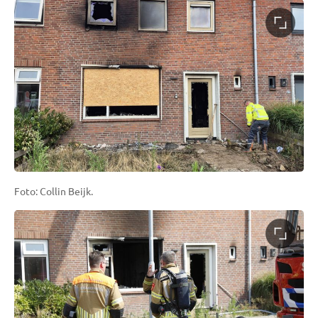
Foto: Collin Beijk.