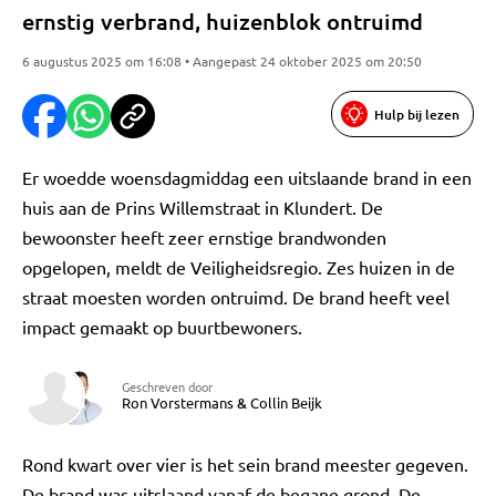
ernstig verbrand, huizenblok ontruimd
6 augustus 2025 om 16:08 • Aangepast 24 oktober 2025 om 20:50
Hulp bij lezen
Er woedde woensdagmiddag een uitslaande brand in een
huis aan de Prins Willemstraat in Klundert. De
bewoonster heeft zeer ernstige brandwonden
opgelopen, meldt de Veiligheidsregio. Zes huizen in de
straat moesten worden ontruimd. De brand heeft veel
impact gemaakt op buurtbewoners.
Geschreven door
Ron Vorstermans
&
Collin Beijk
Rond kwart over vier is het sein brand meester gegeven.
De brand was uitslaand vanaf de begane grond. De