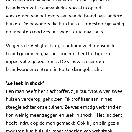
brandweer zette aanvankelijk vooral in op het
voorkomen van het overslaan van de brand naar andere
huizen. De bewoners die hun huis uit moesten zijn veilig
en mochten rond zes uur weer terug naar huis.
Volgens de Veiligheidsregio hebben veel mensen de
brand gezien en gaat het om een 'heel heftige en
impactvolle gebeurtenis'. De vrouw is naar een
brandwondencentrum in Rotterdam gebracht.
'Ze leek in shock'
Een man heeft het slachtoffer, zijn buurvrouw van twee
huizen verderop, geholpen. "Ik trof haar aan in het
steegje achter onze tuinen. Ze was ernstig verbrand en
kon weinig meer zeggen en leek in shock." Het incident
heeft indruk op de man gemaakt. Ook hij en zijn gezin
moesten hun huis uit, maar afgezien van wat stank,