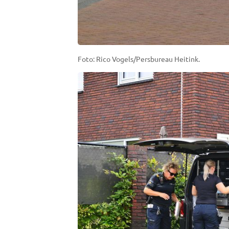
Foto: Rico Vogels/Persbureau Heitink.