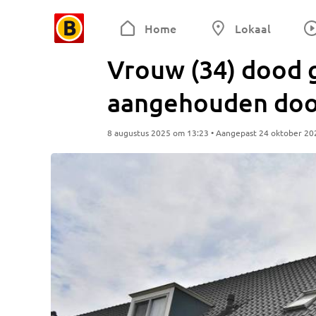
Home
Lokaal
Vrouw (34) dood 
aangehouden door
8 augustus 2025 om 13:23 • Aangepast 24 oktober 20