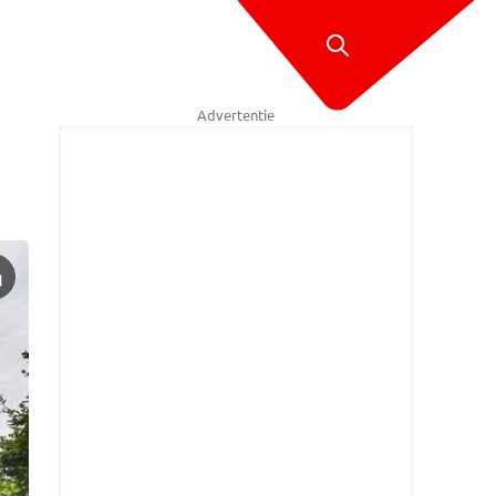
Advertentie