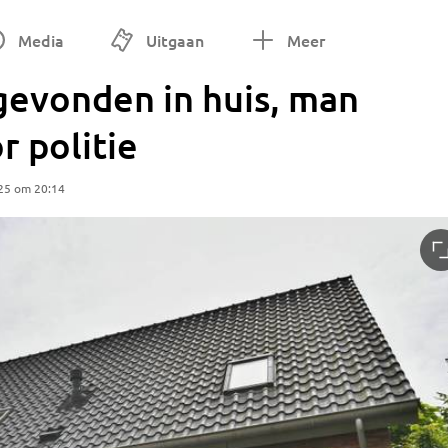
Media
Uitgaan
Meer
gevonden in huis, man
 politie
25 om 20:14