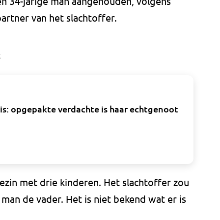
een 34-jarige man aangehouden, volgens
rtner van het slachtoffer.
k
is: opgepakte verdachte is haar echtgenoot
in met drie kinderen. Het slachtoffer zou
an de vader. Het is niet bekend wat er is