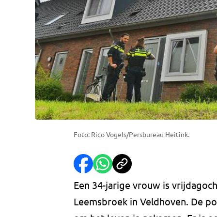
Foto: Rico Vogels/Persbureau Heitink.
Een 34-jarige vrouw is vrijdago
Leemsbroek in Veldhoven. De poli