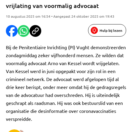
vrijlating van voormalig advocaat
10 augustus 2025 om 16:54 • Aangepast 24 oktober 2025 om 19:43
Hulp bij lezen
Bij de Penitentiaire Inrichting (PI) Vught demonstreerden
zondagmiddag zeker vijfhonderd mensen. Ze wilden dat
voormalig advocaat Arno van Kessel wordt vrijgelaten.
Van Kessel werd in juni opgepakt voor zijn rol in een
crimineel netwerk. De advocaat werd afgelopen tijd al
drie keer berispt, onder meer omdat hij de gedragsregels
van de advocatuur had overschreden. Hij is uiteindelijk
geschrapt als raadsman. Hij was ook bestuurslid van een
organisatie die desinformatie over coronavaccinaties
verspreidde.