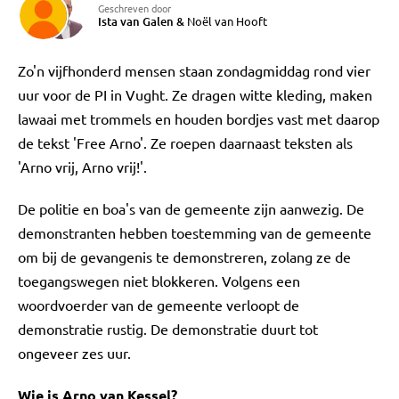
Geschreven door
Ista van Galen
&
Noël van Hooft
Zo'n vijfhonderd mensen staan zondagmiddag rond vier
uur voor de PI in Vught. Ze dragen witte kleding, maken
lawaai met trommels en houden bordjes vast met daarop
de tekst 'Free Arno'. Ze roepen daarnaast teksten als
'Arno vrij, Arno vrij!'.
De politie en boa's van de gemeente zijn aanwezig. De
demonstranten hebben toestemming van de gemeente
om bij de gevangenis te demonstreren, zolang ze de
toegangswegen niet blokkeren. Volgens een
woordvoerder van de gemeente verloopt de
demonstratie rustig. De demonstratie duurt tot
ongeveer zes uur.
Wie is Arno van Kessel?