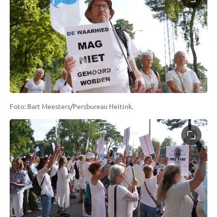
Foto: Bart Meesters/Persbureau Heitink.