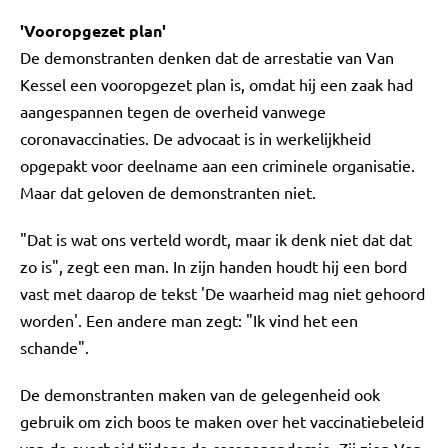
'Vooropgezet plan'
De demonstranten denken dat de arrestatie van Van
Kessel een vooropgezet plan is, omdat hij een zaak had
aangespannen tegen de overheid vanwege
coronavaccinaties. De advocaat is in werkelijkheid
opgepakt voor deelname aan een criminele organisatie.
Maar dat geloven de demonstranten niet.
"Dat is wat ons verteld wordt, maar ik denk niet dat dat
zo is", zegt een man. In zijn handen houdt hij een bord
vast met daarop de tekst 'De waarheid mag niet gehoord
worden'. Een andere man zegt: "Ik vind het een
schande".
De demonstranten maken van de gelegenheid ook
gebruik om zich boos te maken over het vaccinatiebeleid
van de overheid tijdens de coronapandemie. Zij zien Van