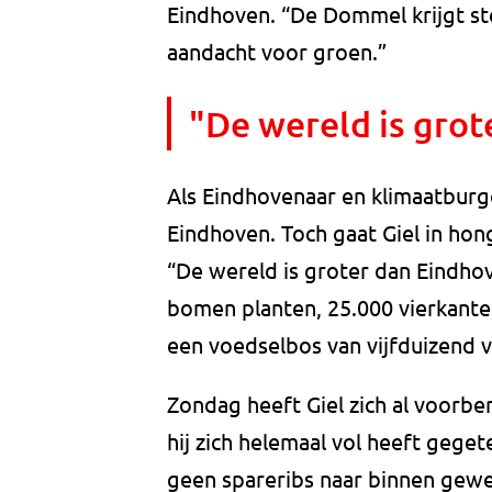
Eindhoven. “De Dommel krijgt ste
aandacht voor groen.”
"De wereld is grot
Als Eindhovenaar en klimaatburg
Eindhoven. Toch gaat Giel in hon
“De wereld is groter dan Eindho
bomen planten, 25.000 vierkant
een voedselbos van vijfduizend 
Zondag heeft Giel zich al voorbe
hij zich helemaal vol heeft geget
geen spareribs naar binnen gewe