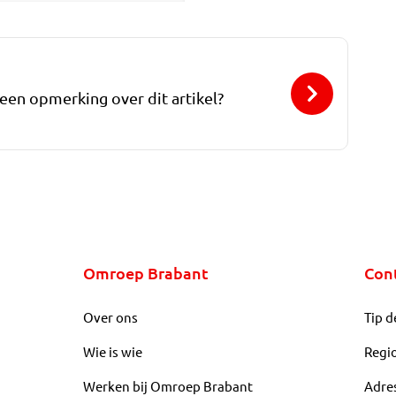
 een opmerking over dit artikel?
Omroep Brabant
Con
Over ons
Tip d
Wie is wie
Regi
Werken bij Omroep Brabant
Adre