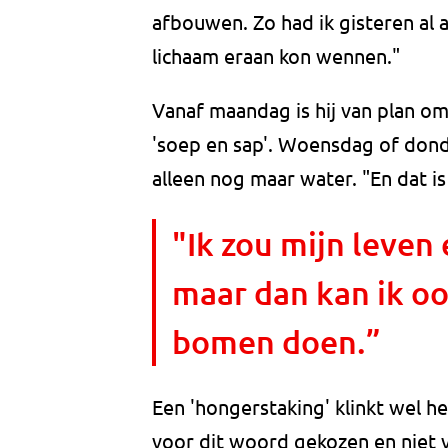
afbouwen. Zo had ik gisteren al 
lichaam eraan kon wennen."
Vanaf maandag is hij van plan om
'soep en sap'. Woensdag of donde
alleen nog maar water. "En dat 
"Ik zou mijn leven
maar dan kan ik oo
bomen doen.”
Een 'hongerstaking' klinkt wel he
voor dit woord gekozen en niet v