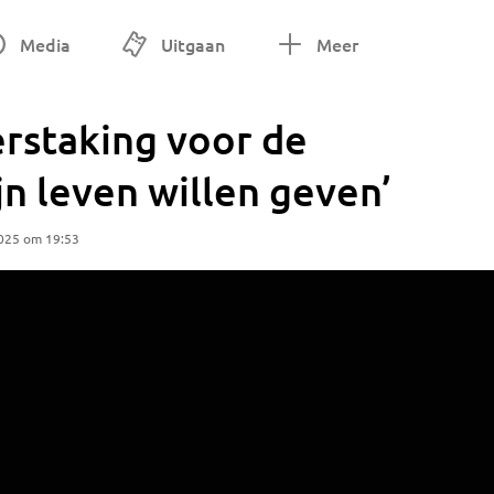
Media
Uitgaan
Meer
erstaking voor de
jn leven willen geven’
2025 om 19:53