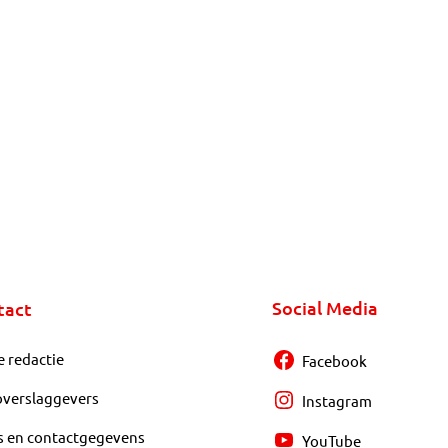
Social Media
tact
e redactie
Facebook
overslaggevers
Instagram
s en contactgegevens
YouTube