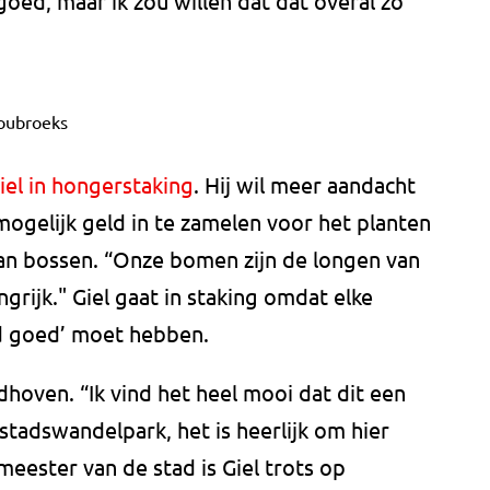
d, maar ik zou willen dat dat overal zo
oubroeks
iel in hongerstaking
. Hij wil meer aandacht
ogelijk geld in te zamelen voor het planten
n bossen. “Onze bomen zijn de longen van
ngrijk." Giel gaat in staking omdat elke
 goed’ moet hebben.
dhoven. “Ik vind het heel mooi dat dit een
 stadswandelpark, het is heerlijk om hier
meester van de stad is Giel trots op