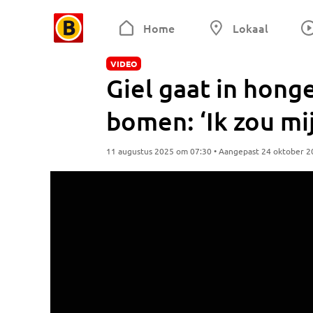
Home
Lokaal
VIDEO
Giel gaat in hong
bomen: ‘Ik zou mi
11 augustus 2025 om 07:30 • Aangepast 24 oktober 