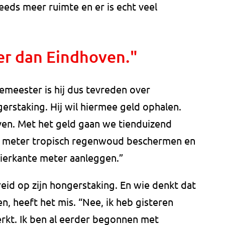
eds meer ruimte en er is echt veel
er dan Eindhoven."
emeester is hij dus tevreden over
gerstaking. Hij wil hiermee geld ophalen.
ven. Met het geld gaan we tienduizend
e meter tropisch regenwoud beschermen en
vierkante meter aanleggen.”
reid op zijn hongerstaking. En wie denkt dat
en, heeft het mis. “Nee, ik heb gisteren
rkt. Ik ben al eerder begonnen met