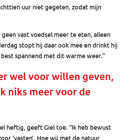
achttien uur niet gegeten, zodat mijn
 geen vast voedsel meer te eten, alleen
rdag stopt hij daar ook mee en drinkt hij
is best spannend met dit warme weer.”
 er wel voor willen geven,
k niks meer voor de
el heftig, geeft Giel toe. “Ik heb bewust
oor ‘vasten’. Hoe wij met de natuur