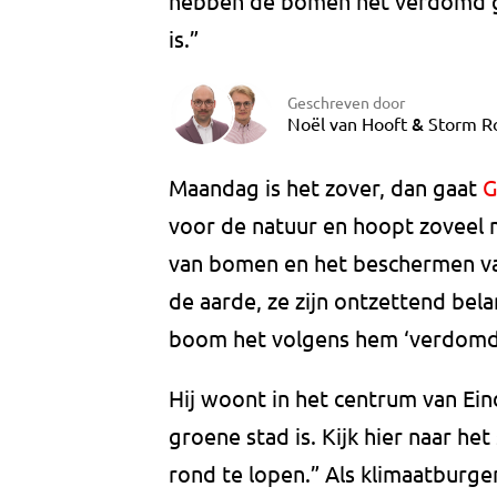
hebben de bomen het verdomd goe
is.”
Geschreven door
&
Noël van Hooft
Storm R
Maandag is het zover, dan gaat
G
voor de natuur en hoopt zoveel m
van bomen en het beschermen va
de aarde, ze zijn ontzettend bela
boom het volgens hem ‘verdomd
Hij woont in het centrum van Ein
groene stad is. Kijk hier naar het
rond te lopen.” Als klimaatburge