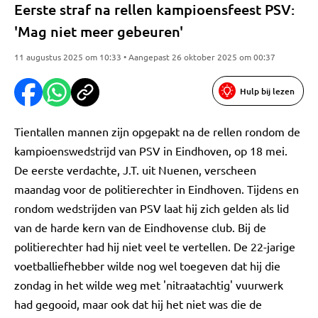
Eerste straf na rellen kampioensfeest PSV:
'Mag niet meer gebeuren'
11 augustus 2025 om 10:33 • Aangepast 26 oktober 2025 om 00:37
Hulp bij lezen
Tientallen mannen zijn opgepakt na de rellen rondom de
kampioenswedstrijd van PSV in Eindhoven, op 18 mei.
De eerste verdachte, J.T. uit Nuenen, verscheen
maandag voor de politierechter in Eindhoven. Tijdens en
rondom wedstrijden van PSV laat hij zich gelden als lid
van de harde kern van de Eindhovense club. Bij de
politierechter had hij niet veel te vertellen. De 22-jarige
voetballiefhebber wilde nog wel toegeven dat hij die
zondag in het wilde weg met 'nitraatachtig' vuurwerk
had gegooid, maar ook dat hij het niet was die de