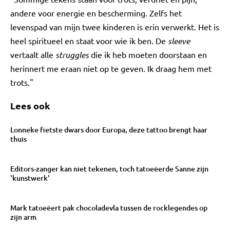
andere voor energie en bescherming. Zelfs het
levenspad van mijn twee kinderen is erin verwerkt. Het is
heel spiritueel en staat voor wie ik ben. De
sleeve
vertaalt alle
struggles
die ik heb moeten doorstaan en
herinnert me eraan niet op te geven. Ik draag hem met
trots."
Lees ook
Lonneke fietste dwars door Europa, deze tattoo brengt haar
thuis
Editors-zanger kan niet tekenen, toch tatoeëerde Sanne zijn
'kunstwerk'
Mark tatoeëert pak chocoladevla tussen de rocklegendes op
zijn arm