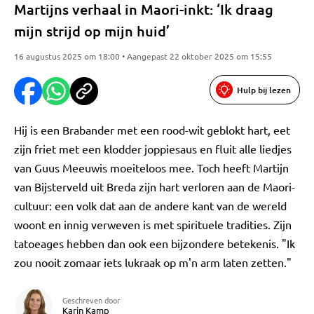
Martijns verhaal in Maori-inkt: ‘Ik draag
mijn strijd op mijn huid’
16 augustus 2025 om 18:00 • Aangepast 22 oktober 2025 om 15:55
Hulp bij lezen
Hij is een Brabander met een rood-wit geblokt hart, eet
zijn friet met een klodder joppiesaus en fluit alle liedjes
van Guus Meeuwis moeiteloos mee. Toch heeft Martijn
van Bijsterveld uit Breda zijn hart verloren aan de Maori-
cultuur: een volk dat aan de andere kant van de wereld
woont en innig verweven is met spirituele tradities. Zijn
tatoeages hebben dan ook een bijzondere betekenis. "Ik
zou nooit zomaar iets lukraak op m'n arm laten zetten."
Geschreven door
Karin Kamp