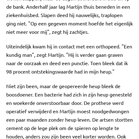
de bank. Anderhalf jaar lag Martijn thuis beneden in een
ziekenhuisbed. Slapen deed hij nauwelijks, traplopen
ging niet. "Op een gegeven moment hoefde het eigenlijk
niet meer voor mij", zegt hij zachtjes.
Uiteindelijk kwam hij in contact met een orthopeed. "Een
kundig man", zegt Martijn. "Hij is verder gaan graven
naar de oorzaak en deed een punctie. Toen bleek dat ik
98 procent ontstekingswaarde had in mijn heup."
Niet zijn been, maar de geopereerde heup bleek de
boosdoener. Een bacterie had zich in zijn heup genesteld
en woekerde onverstoorbaar door. De prothese werd
operatief verwijderd en Martijn moest noodgedwongen
een paar maanden zonder heup leven. De artsen stortten
cement op de lege plek om de spieren op lengte te
houden, anders zou zijn been veel korter worden. Ook