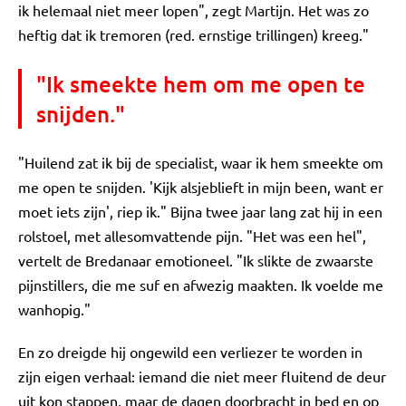
ik helemaal niet meer lopen", zegt Martijn. Het was zo
heftig dat ik tremoren (red. ernstige trillingen) kreeg."
"Ik smeekte hem om me open te
snijden."
"Huilend zat ik bij de specialist, waar ik hem smeekte om
me open te snijden. 'Kijk alsjeblieft in mijn been, want er
moet iets zijn', riep ik." Bijna twee jaar lang zat hij in een
rolstoel, met allesomvattende pijn. "Het was een hel",
vertelt de Bredanaar emotioneel. "Ik slikte de zwaarste
pijnstillers, die me suf en afwezig maakten. Ik voelde me
wanhopig."
En zo dreigde hij ongewild een verliezer te worden in
zijn eigen verhaal: iemand die niet meer fluitend de deur
uit kon stappen, maar de dagen doorbracht in bed en op