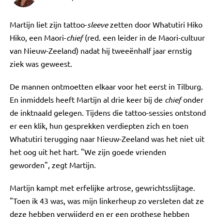
Martijn liet zijn tattoo-
sleeve
zetten door Whatutiri Hiko
Hiko, een Maori-
chief
(red. een leider in de Maori-cultuur
van Nieuw-Zeeland) nadat hij tweeënhalf jaar ernstig
ziek was geweest.
De mannen ontmoetten elkaar voor het eerst in Tilburg.
En inmiddels heeft Martijn al drie keer bij de
chief
onder
de inktnaald gelegen. Tijdens die tattoo-sessies ontstond
er een klik, hun gesprekken verdiepten zich en toen
Whatutiri terugging naar Nieuw-Zeeland was het niet uit
het oog uit het hart. "We zijn goede vrienden
geworden", zegt Martijn.
Martijn kampt met erfelijke artrose, gewrichtsslijtage.
"Toen ik 43 was, was mijn linkerheup zo versleten dat ze
deze hebben verwijderd en er een prothese hebben