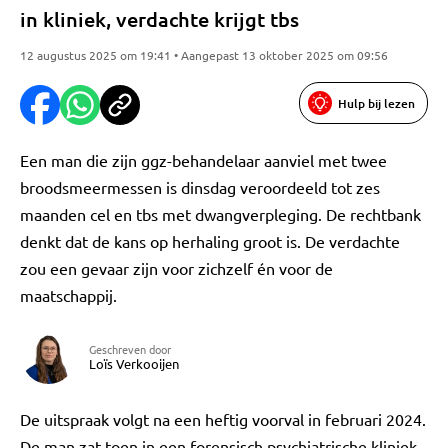
in kliniek, verdachte krijgt tbs
12 augustus 2025 om 19:41 • Aangepast 13 oktober 2025 om 09:56
Hulp bij lezen
Een man die zijn ggz-behandelaar aanviel met twee
broodsmeermessen is dinsdag veroordeeld tot zes
maanden cel en tbs met dwangverpleging. De rechtbank
denkt dat de kans op herhaling groot is. De verdachte
zou een gevaar zijn voor zichzelf én voor de
maatschappij.
Geschreven door
Loïs Verkooijen
De uitspraak volgt na een heftig voorval in februari 2024.
De man zat toen in een forensisch psychiatrische kliniek