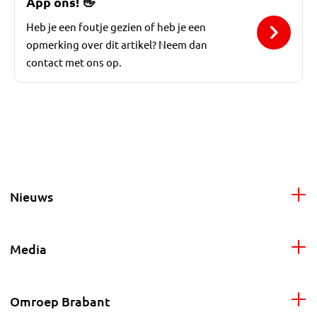
App ons!
👋
Heb je een foutje gezien of heb je een
opmerking over dit artikel? Neem dan
contact met ons op.
Nieuws
Media
Omroep Brabant