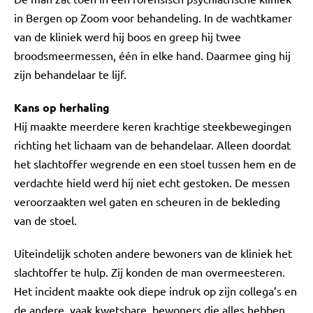
in Bergen op Zoom voor behandeling. In de wachtkamer
van de kliniek werd hij boos en greep hij twee
broodsmeermessen, één in elke hand. Daarmee ging hij
zijn behandelaar te lijf.
Kans op herhaling
Hij maakte meerdere keren krachtige steekbewegingen
richting het lichaam van de behandelaar. Alleen doordat
het slachtoffer wegrende en een stoel tussen hem en de
verdachte hield werd hij niet echt gestoken. De messen
veroorzaakten wel gaten en scheuren in de bekleding
van de stoel.
Uiteindelijk schoten andere bewoners van de kliniek het
slachtoffer te hulp. Zij konden de man overmeesteren.
Het incident maakte ook diepe indruk op zijn collega’s en
de andere, vaak kwetsbare, bewoners die alles hebben