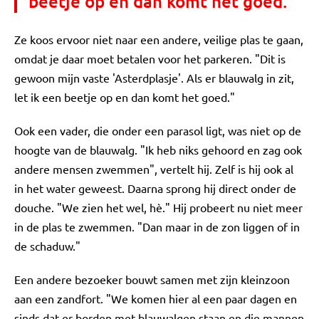
beetje op en dan komt het goed."
Ze koos ervoor niet naar een andere, veilige plas te gaan,
omdat je daar moet betalen voor het parkeren. "Dit is
gewoon mijn vaste 'Asterdplasje'. Als er blauwalg in zit,
let ik een beetje op en dan komt het goed."
Ook een vader, die onder een parasol ligt, was niet op de
hoogte van de blauwalg. "Ik heb niks gehoord en zag ook
andere mensen zwemmen", vertelt hij. Zelf is hij ook al
in het water geweest. Daarna sprong hij direct onder de
douche. "We zien het wel, hè." Hij probeert nu niet meer
in de plas te zwemmen. "Dan maar in de zon liggen of in
de schaduw."
Een andere bezoeker bouwt samen met zijn kleinzoon
aan een zandfort. "We komen hier al een paar dagen en
sinds dat er borden met blauwalgen staan en die mannen