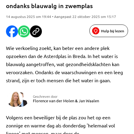
ondanks blauwalg in zwemplas
14 augustus 2025 om 19:44 • Aangepast 22 oktober 2025 om 15:17
Hulp bij lezen
Wie verkoeling zoekt, kan beter een andere plek
opzoeken dan de Asterdplas in Breda. In het water is
blauwalg aangetroffen, wat gezondheidsklachten kan
veroorzaken. Ondanks de waarschuwingen en een leeg
strand, zijn er toch mensen die het water in gaan.
Geschreven door
Florence van der Molen
&
Jan Waalen
Volgens een beveiliger bij de plas zou het op een
zonnige en warme dag als donderdag 'helemaal vol
liggen' met mensen, maar door de