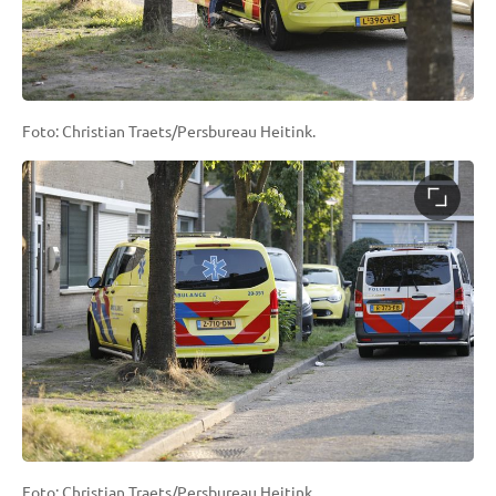
Foto: Christian Traets/Persbureau Heitink.
Foto: Christian Traets/Persbureau Heitink.