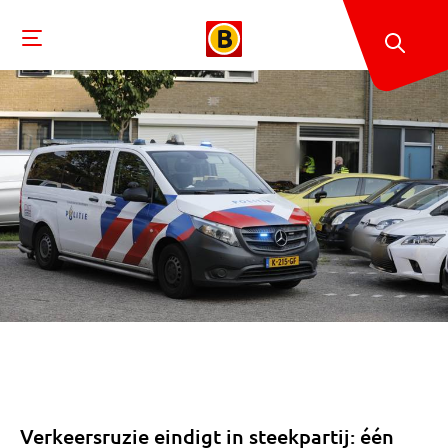
Verkeersruzie eindigt in steekpartij: één