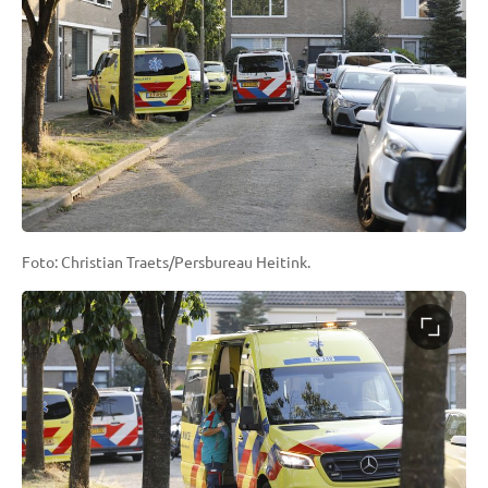
Foto: Christian Traets/Persbureau Heitink.