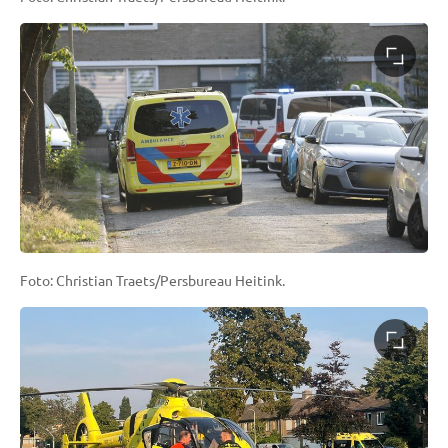
Foto: Christian Traets/Persbureau Heitink.