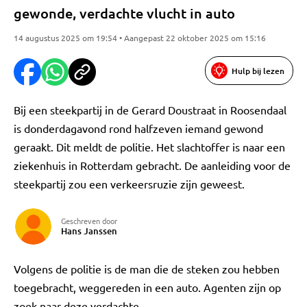
gewonde, verdachte vlucht in auto
14 augustus 2025 om 19:54 • Aangepast 22 oktober 2025 om 15:16
Hulp bij lezen
Bij een steekpartij in de Gerard Doustraat in Roosendaal
is donderdagavond rond halfzeven iemand gewond
geraakt. Dit meldt de politie. Het slachtoffer is naar een
ziekenhuis in Rotterdam gebracht. De aanleiding voor de
steekpartij zou een verkeersruzie zijn geweest.
Geschreven door
Hans Janssen
Volgens de politie is de man die de steken zou hebben
toegebracht, weggereden in een auto. Agenten zijn op
zoek naar deze verdachte.