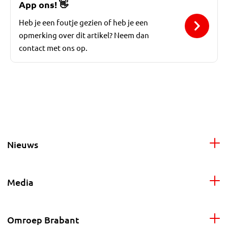
App ons!
👋
Heb je een foutje gezien of heb je een
opmerking over dit artikel? Neem dan
contact met ons op.
Nieuws
Media
Omroep Brabant