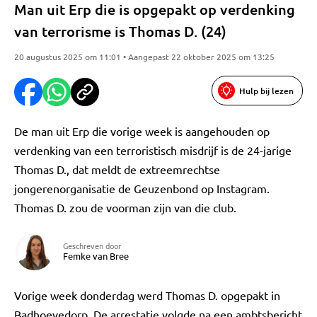
Man uit Erp die is opgepakt op verdenking
van terrorisme is Thomas D. (24)
20 augustus 2025 om 11:01 • Aangepast 22 oktober 2025 om 13:25
Hulp bij lezen
De man uit Erp die vorige week is aangehouden op
verdenking van een terroristisch misdrijf is de 24-jarige
Thomas D., dat meldt de extreemrechtse
jongerenorganisatie de Geuzenbond op Instagram.
Thomas D. zou de voorman zijn van die club.
Geschreven door
Femke van Bree
Vorige week donderdag werd Thomas D. opgepakt in
Badhoevedorp. De arrestatie volgde na een ambtsbericht