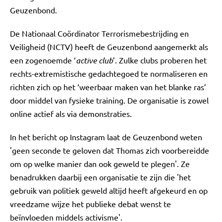
Geuzenbond.
De Nationaal Coördinator Terrorismebestrijding en
Veiligheid (NCTV) heeft de Geuzenbond aangemerkt als
een zogenoemde ‘
active club
’. Zulke clubs proberen het
rechts-extremistische gedachtegoed te normaliseren en
richten zich op het ‘weerbaar maken van het blanke ras’
door middel van fysieke training. De organisatie is zowel
online actief als via demonstraties.
In het bericht op Instagram laat de Geuzenbond weten
'geen seconde te geloven dat Thomas zich voorbereidde
om op welke manier dan ook geweld te plegen'. Ze
benadrukken daarbij een organisatie te zijn die 'het
gebruik van politiek geweld altijd heeft afgekeurd en op
vreedzame wijze het publieke debat wenst te
beïnvloeden middels activisme'.