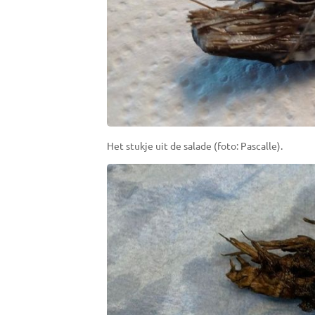
Het stukje uit de salade (foto: Pascalle).