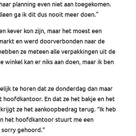
 haar planning even niet aan toegekomen.
lleen ga ik dit dus nooit meer doen."
een kever kon zijn, maar het moest een
ermarkt en werd doorverbonden naar de
 hebben ze meteen alle verpakkingen uit de
e winkel kan er niks aan doen, maar ik ben
lijk te horen dat ze donderdag dan maar
et hoofdkantoor. En dat ze het bakje en het
krijgt ze het aankoopbedrag terug. “Ik heb
n het hoofdkantoor stuurt me een
 sorry gehoord.”