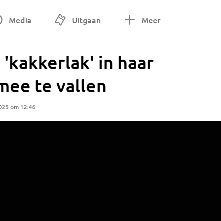
Media
Uitgaan
Meer
'kakkerlak' in haar
 mee te vallen
2025 om 12:46