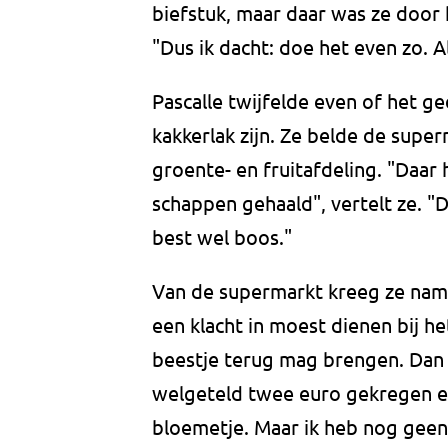
biefstuk, maar daar was ze door
"Dus ik dacht: doe het even zo. A
Pascalle twijfelde even of het g
kakkerlak zijn. Ze belde de sup
groente- en fruitafdeling. "Daar
schappen gehaald", vertelt ze. "D
best wel boos."
Van de supermarkt kreeg ze name
een klacht in moest dienen bij h
beestje terug mag brengen. Dan 
welgeteld twee euro gekregen e
bloemetje. Maar ik heb nog geen