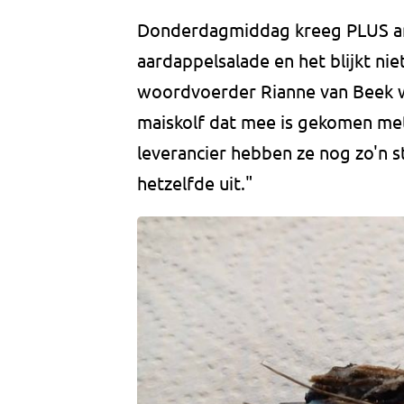
Donderdagmiddag kreeg PLUS an
aardappelsalade en het blijkt nie
woordvoerder Rianne van Beek 
maiskolf dat mee is gekomen met
leverancier hebben ze nog zo'n st
hetzelfde uit."