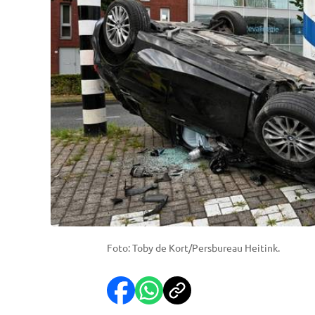
Foto: Toby de Kort/Persbureau Heitink.