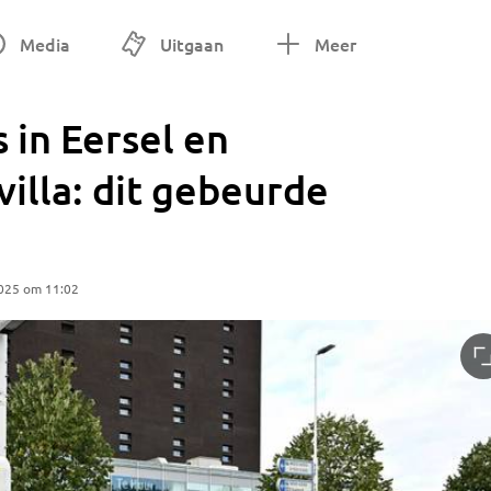
Media
Uitgaan
Meer
 in Eersel en
illa: dit gebeurde
2025 om 11:02