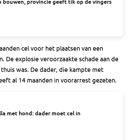
 bouwen, provincie geeft tik op de vingers
aanden cel voor het plaatsen van een
n. De explosie veroorzaakte schade aan de
 thuis was. De dader, die kampte met
eeft al 14 maanden in voorarrest gezeten.
lla met hond: dader moet cel in