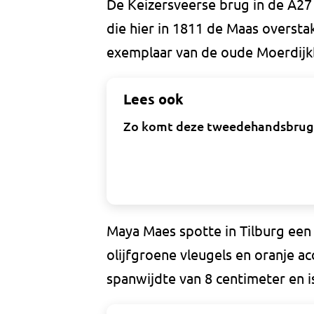
De Keizersveerse brug in de A27
die hier in 1811 de Maas overst
exemplaar van de oude Moerdijkb
Lees ook
Zo komt deze tweedehandsbrug 
Maya Maes spotte in Tilburg een 
olijfgroene vleugels en oranje a
spanwijdte van 8 centimeter en is