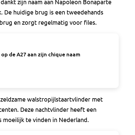
 dankt zijn naam aan Napoleon Bonaparte
ak. De huidige brug is een tweedehands
rug en zorgt regelmatig voor files.
op de A27 aan zijn chique naam
zeldzame walstropijlstaartvlinder met
ccenten. Deze nachtvlinder heeft een
 moeilijk te vinden in Nederland.