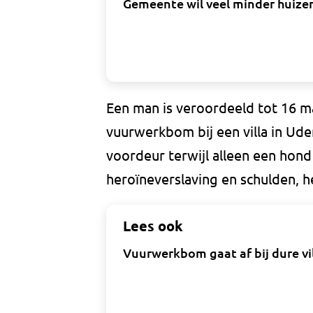
Gemeente wil veel minder huizen
Een man is veroordeeld tot 16 m
vuurwerkbom bij een villa in Ude
voordeur terwijl alleen een hond
heroïneverslaving en schulden, h
Lees ook
Vuurwerkbom gaat af bij dure vi