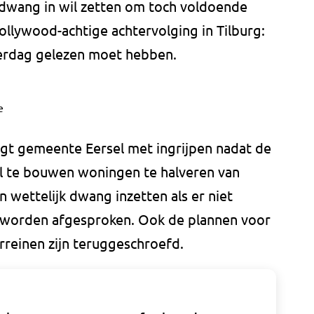
dwang in wil zetten om toch voldoende
llywood-achtige achtervolging in Tilburg:
zaterdag gelezen moet hebben.
e
gt gemeente Eersel met ingrijpen nadat de
l te bouwen woningen te halveren van
n wettelijk dwang inzetten als er niet
orden afgesproken. Ook de plannen voor
rreinen zijn teruggeschroefd.