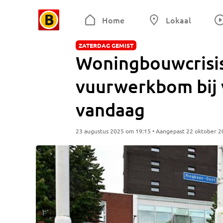
Home
Lokaal
ZATERDAG GEMIST
Woningbouwcrisis
vuurwerkbom bij v
vandaag
23 augustus 2025 om 19:15 • Aangepast 22 oktober 