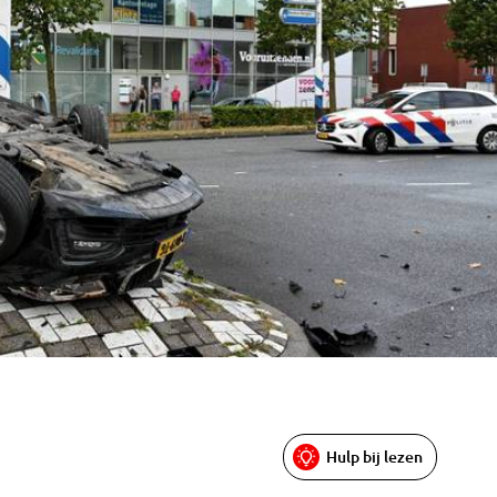
Hulp bij lezen