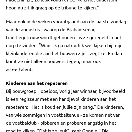
hoor, nu zit ik graag op de tribune te kijken."
Maar ook in de weken voorafgaand aan de laatste zondag
van de augustus - waarop de Brabantsedag
traditiegetrouw wordt gehouden - is ze geregeld in het
dorp te vinden. "Want ik ga natuurlijk wel kijken bij mijn
kleinkinderen die aan het bouwen zijn", zegt ze. En dan
komt ze niet alleen bouwers tegen, maar ook
acteertalent.
Kinderen aan het repeteren
Bij bouwgroep Hopeloos, vorig jaar winnaar, bijvoorbeeld
is een regisseur met een handjevol kinderen aan het
repeteren: "Het is koud en jullie zijn bang." De kinderen,
van wie sommigen in voetbaltenue - ze komen net van
de voetbalclub - bibberen en proberen angstig in het
rond te kijken. "Dat is zo leuk", zegt Gonnie. "Die