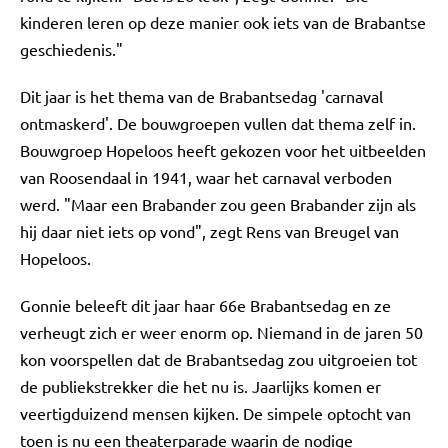
kinderen leren op deze manier ook iets van de Brabantse
geschiedenis."
Dit jaar is het thema van de Brabantsedag 'carnaval
ontmaskerd'. De bouwgroepen vullen dat thema zelf in.
Bouwgroep Hopeloos heeft gekozen voor het uitbeelden
van Roosendaal in 1941, waar het carnaval verboden
werd. "Maar een Brabander zou geen Brabander zijn als
hij daar niet iets op vond", zegt Rens van Breugel van
Hopeloos.
Gonnie beleeft dit jaar haar 66e Brabantsedag en ze
verheugt zich er weer enorm op. Niemand in de jaren 50
kon voorspellen dat de Brabantsedag zou uitgroeien tot
de publiekstrekker die het nu is. Jaarlijks komen er
veertigduizend mensen kijken. De simpele optocht van
toen is nu een theaterparade waarin de nodige