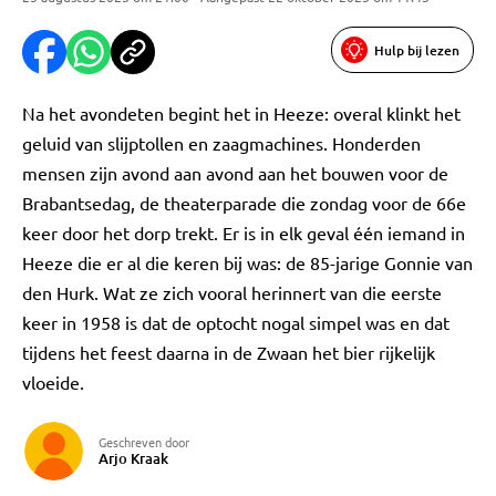
Hulp bij lezen
Na het avondeten begint het in Heeze: overal klinkt het
geluid van slijptollen en zaagmachines. Honderden
mensen zijn avond aan avond aan het bouwen voor de
Brabantsedag, de theaterparade die zondag voor de 66e
keer door het dorp trekt. Er is in elk geval één iemand in
Heeze die er al die keren bij was: de 85-jarige Gonnie van
den Hurk. Wat ze zich vooral herinnert van die eerste
keer in 1958 is dat de optocht nogal simpel was en dat
tijdens het feest daarna in de Zwaan het bier rijkelijk
vloeide.
Geschreven door
Arjo Kraak