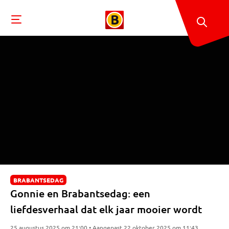
BRABANTSEDAG
Gonnie en Brabantsedag: een
liefdesverhaal dat elk jaar mooier wordt
25 augustus 2025 om 21:00 • Aangepast 22 oktober 2025 om 11:43