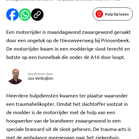
Hulp bij lezen
Een motorrijder is maandagavond zwaargewond geraakt
door een ongeluk op de Nieuwveerweg bij Prinsenbeek.
De motorrijder kwam in een modderige sloot terecht en
botste op een tunnelbak die onder de A16 door loopt.
Geschreven door
Jos Verkuijlen
Meerdere hulpdiensten kwamen ter plaatse waaronder
een traumahelikopter. Omdat het slachtoffer vastzat in
de modder is de motorrijder met de hulp van een
hoogwerker van de brandweer zwaargewond in een
speciale brancard uit de sloot gehesen. De trauma-arts is
met de ambulance meegegaan naar het ziekenhuis.