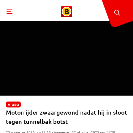
VIDEO
Motorrijder zwaargewond nadat hij in sloot
tegen tunnelbak botst
25 augustus 2025 om 22:18 • Aangepast 22 oktober 2025 om 11:28