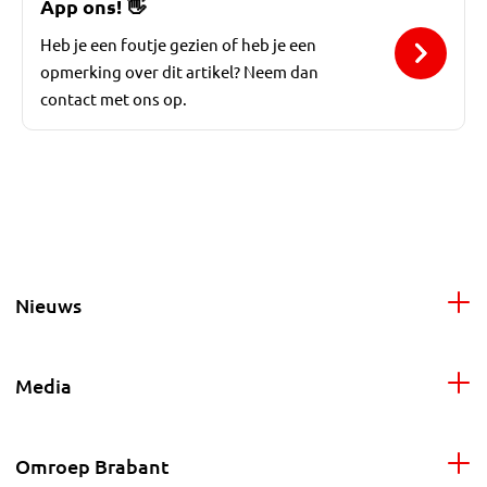
App ons!
👋
Heb je een foutje gezien of heb je een
opmerking over dit artikel? Neem dan
contact met ons op.
Nieuws
Media
Omroep Brabant