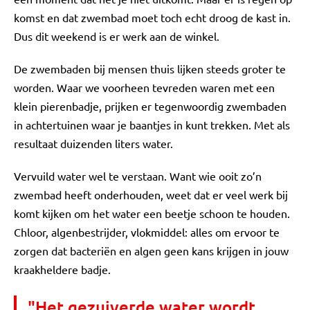
komst en dat zwembad moet toch echt droog de kast in.
Dus dit weekend is er werk aan de winkel.
De zwembaden bij mensen thuis lijken steeds groter te
worden. Waar we voorheen tevreden waren met een
klein pierenbadje, prijken er tegenwoordig zwembaden
in achtertuinen waar je baantjes in kunt trekken. Met als
resultaat duizenden liters water.
Vervuild water wel te verstaan. Want wie ooit zo’n
zwembad heeft onderhouden, weet dat er veel werk bij
komt kijken om het water een beetje schoon te houden.
Chloor, algenbestrijder, vlokmiddel: alles om ervoor te
zorgen dat bacteriën en algen geen kans krijgen in jouw
kraakheldere badje.
"Het gezuiverde water wordt