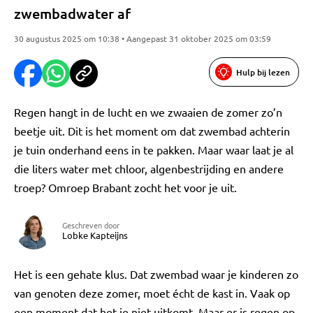
zwembadwater af
30 augustus 2025 om 10:38 • Aangepast 31 oktober 2025 om 03:59
Hulp bij lezen
Regen hangt in de lucht en we zwaaien de zomer zo’n
beetje uit. Dit is het moment om dat zwembad achterin
je tuin onderhand eens in te pakken. Maar waar laat je al
die liters water met chloor, algenbestrijding en andere
troep? Omroep Brabant zocht het voor je uit.
Geschreven door
Lobke Kapteijns
Het is een gehate klus. Dat zwembad waar je kinderen zo
van genoten deze zomer, moet écht de kast in. Vaak op
een moment dat het je niet uitkomt. Maar er is regen op