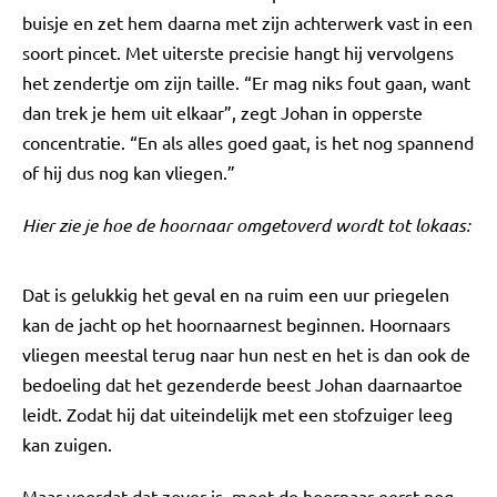
buisje en zet hem daarna met zijn achterwerk vast in een
soort pincet. Met uiterste precisie hangt hij vervolgens
het zendertje om zijn taille. “Er mag niks fout gaan, want
dan trek je hem uit elkaar”, zegt Johan in opperste
concentratie. “En als alles goed gaat, is het nog spannend
of hij dus nog kan vliegen.”
Hier zie je hoe de hoornaar omgetoverd wordt tot lokaas:
Dat is gelukkig het geval en na ruim een uur priegelen
kan de jacht op het hoornaarnest beginnen. Hoornaars
vliegen meestal terug naar hun nest en het is dan ook de
bedoeling dat het gezenderde beest Johan daarnaartoe
leidt. Zodat hij dat uiteindelijk met een stofzuiger leeg
kan zuigen.
Maar voordat dat zover is, moet de hoornaar eerst nog