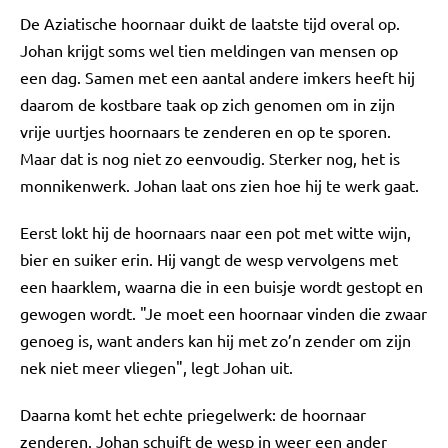
De Aziatische hoornaar duikt de laatste tijd overal op.
Johan krijgt soms wel tien meldingen van mensen op
een dag. Samen met een aantal andere imkers heeft hij
daarom de kostbare taak op zich genomen om in zijn
vrije uurtjes hoornaars te zenderen en op te sporen.
Maar dat is nog niet zo eenvoudig. Sterker nog, het is
monnikenwerk. Johan laat ons zien hoe hij te werk gaat.
Eerst lokt hij de hoornaars naar een pot met witte wijn,
bier en suiker erin. Hij vangt de wesp vervolgens met
een haarklem, waarna die in een buisje wordt gestopt en
gewogen wordt. "Je moet een hoornaar vinden die zwaar
genoeg is, want anders kan hij met zo’n zender om zijn
nek niet meer vliegen", legt Johan uit.
Daarna komt het echte priegelwerk: de hoornaar
zenderen. Johan schuift de wesp in weer een ander