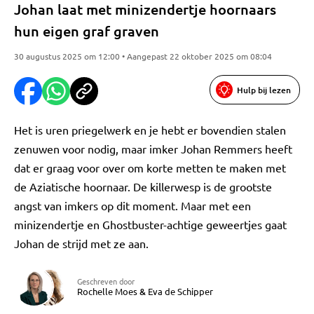
Johan laat met minizendertje hoornaars
hun eigen graf graven
30 augustus 2025 om 12:00 • Aangepast 22 oktober 2025 om 08:04
Hulp bij lezen
Het is uren priegelwerk en je hebt er bovendien stalen
zenuwen voor nodig, maar imker Johan Remmers heeft
dat er graag voor over om korte metten te maken met
de Aziatische hoornaar. De killerwesp is de grootste
angst van imkers op dit moment. Maar met een
minizendertje en Ghostbuster-achtige geweertjes gaat
Johan de strijd met ze aan.
Geschreven door
Rochelle Moes
&
Eva de Schipper