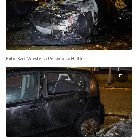
Foto: Bart Meesters / Persbureau Heitink