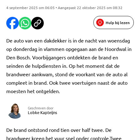
4 september 2025 om 06:05 • Aangepast 22 oktober 2025 om 08:32
Hulp bij lezen
De auto van een dakdekker is in de nacht van woensdag
op donderdag in vlammen opgegaan aan de Noordwal in
Den Bosch. Voorbijgangers ontdekten de brand en
seinden de hulpdiensten in. Op het moment dat de
brandweer aankwam, stond de voorkant van de auto al
compleet in brand. Ook twee voertuigen naast de auto
moesten het ontgelden.
Geschreven door
Lobke Kapteijns
De brand ontstond rond tien over half twee. De
brandweer kreeg het vuur snel onder controle.Twee