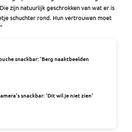
ie zijn natuurlijk geschrokken van wat er is
etje schuchter rond. Hun vertrouwen moet
"
ouche snackbar: 'Berg naaktbeelden
mera's snackbar: 'Dit wil je niet zien'