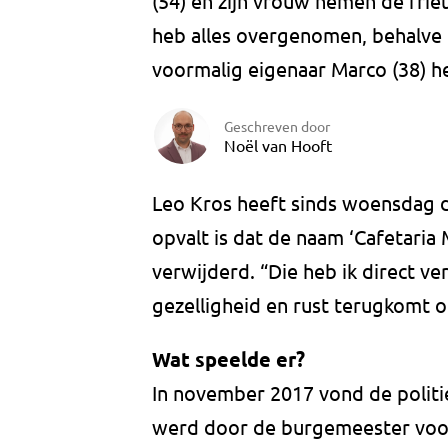
(54) en zijn vrouw nemen de friett
heb alles overgenomen, behalve
voormalig eigenaar Marco (38) he
Geschreven door
Noël van Hooft
Leo Kros heeft sinds woensdag de
opvalt is dat de naam ‘Cafetaria
verwijderd. “Die heb ik direct v
gezelligheid en rust terugkomt o
Wat speelde er?
In november 2017 vond de politi
werd door de burgemeester voor