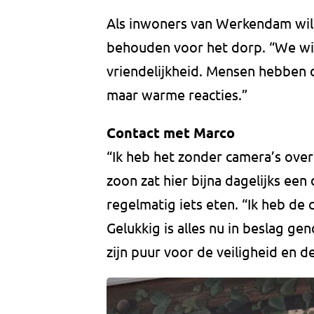
Als inwoners van Werkendam will
behouden voor het dorp. “We wi
vriendelijkheid. Mensen hebben 
maar warme reacties.”
Contact met Marco
“Ik heb het zonder camera’s ove
zoon zat hier bijna dagelijks ee
regelmatig iets eten. “Ik heb de 
Gelukkig is alles nu in beslag g
zijn puur voor de veiligheid en d