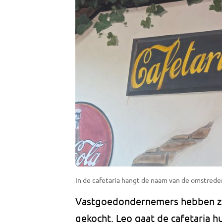
In de cafetaria hangt de naam van de omstreden
Vastgoedondernemers hebben zo
gekocht, Leo gaat de cafetaria 