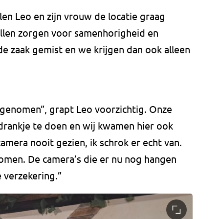
en Leo en zijn vrouw de locatie graag
llen zorgen voor samenhorigheid en
de zaak gemist en we krijgen dan ook alleen
rgenomen”, grapt Leo voorzichtig. Onze
n drankje te doen en wij kwamen hier ook
camera nooit gezien, ik schrok er echt van.
enomen. De camera’s die er nu nog hangen
e verzekering.”