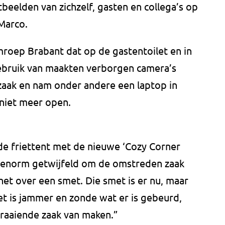
eelden van zichzelf, gasten en collega’s op
Marco.
roep Brabant dat op de gastentoilet en in
bruik van maakten verborgen camera’s
 zaak en nam onder andere een laptop in
 niet meer open.
de friettent met de nieuwe ‘Cozy Corner
hij enorm getwijfeld om de omstreden zaak
t over een smet. Die smet is er nu, maar
et is jammer en zonde wat er is gebeurd,
draaiende zaak van maken.”