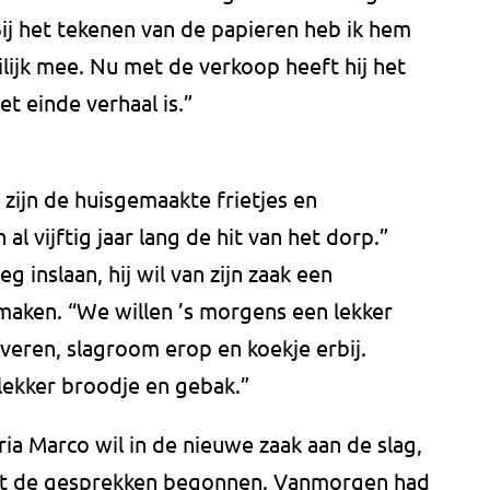
ij het tekenen van de papieren heb ik hem
ilijk mee. Nu met de verkoop heeft hij het
et einde verhaal is.”
 zijn de huisgemaakte frietjes en
n al vijftig jaar lang de hit van het dorp.”
inslaan, hij wil van zijn zaak een
aken. “We willen ’s morgens een lekker
rveren, slagroom erop en koekje erbij.
lekker broodje en gebak.”
ria Marco wil in de nieuwe zaak aan de slag,
met de gesprekken begonnen. Vanmorgen had