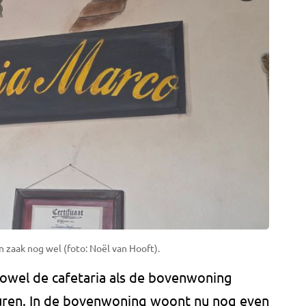
 zaak nog wel (foto: Noël van Hooft).
wel de cafetaria als de bovenwoning
huren. In de bovenwoning woont nu nog even