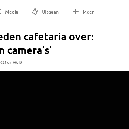
Media
Uitgaan
Meer
den cafetaria over:
n camera’s’
2025 om 08:46