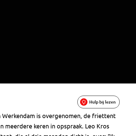
Hulp bij lezen
n Werkendam is overgenomen, de friettent
n meerdere keren in opspraak. Leo Kros