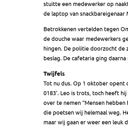
stuitte een medewerker op naaktb
de laptop van snackbareigenaar 
Betrokkenen vertelden tegen Om
de douche waar medewerkers ge
hingen. De politie doorzocht de
beslag. De cafetaria ging daarna
Twijfels
Tot nu dus. Op 1 oktober opent 
0183’. Leo is trots, toch heeft 
over te nemen “Mensen hebben he
die poetsen wij helemaal weg. H
maar wij gaan er weer een leuk 