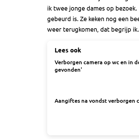
ik twee jonge dames op bezoek. D
gebeurd is. Ze keken nog een be
weer terugkomen, dat begrijp ik.
Lees ook
Verborgen camera op wc en in d
gevonden'
Aangiftes na vondst verborgen ca