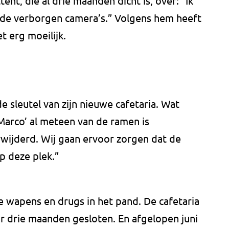
ent, die al drie maanden dicht is, over: ”Ik
 de verborgen camera’s.” Volgens hem heeft
t erg moeilijk.
 sleutel van zijn nieuwe cafetaria. Wat
 Marco’ al meteen van de ramen is
erwijderd. Wij gaan ervoor zorgen dat de
p deze plek.”
e wapens en drugs in het pand. De cafetaria
 drie maanden gesloten. En afgelopen juni