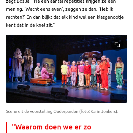
zegt Bosua. "Na een aantal repetities krijgen ze een
mening. 'Wacht eens even', zeggen ze dan. 'Heb ik
rechten?' En dan blijkt dat elk kind wel een klasgenootje
kent dat in de knel zit."
Scene uit de voorstelling Ouderpardon (foto: Karin Jonkers).
"Waarom doen we er zo