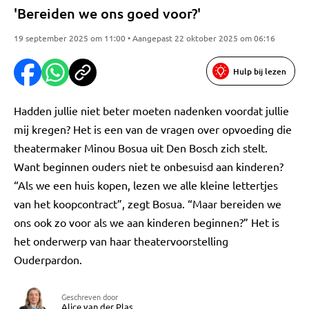
'Bereiden we ons goed voor?'
19 september 2025 om 11:00 • Aangepast 22 oktober 2025 om 06:16
Hulp bij lezen
Hadden jullie niet beter moeten nadenken voordat jullie
mij kregen? Het is een van de vragen over opvoeding die
theatermaker Minou Bosua uit Den Bosch zich stelt.
Want beginnen ouders niet te onbesuisd aan kinderen?
“Als we een huis kopen, lezen we alle kleine lettertjes
van het koopcontract”, zegt Bosua. “Maar bereiden we
ons ook zo voor als we aan kinderen beginnen?” Het is
het onderwerp van haar theatervoorstelling
Ouderpardon.
Geschreven door
Alice van der Plas