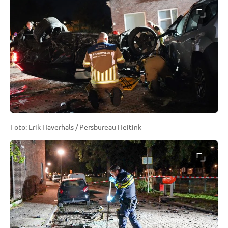
Foto: Erik Haverhals / Persbureau Heitink