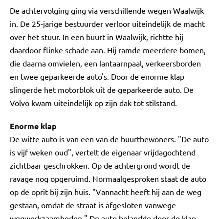
De achtervolging ging via verschillende wegen Waalwijk
in. De 25-jarige bestuurder verloor uiteindelijk de macht
over het stuur. In een buurt in Waalwijk, richtte hij
daardoor flinke schade aan. Hij ramde meerdere bomen,
die daarna omvielen, een lantaarnpaal, verkeersborden
en twee geparkeerde auto's. Door de enorme klap
slingerde het motorblok uit de geparkeerde auto. De
Volvo kwam uiteindelijk op zijn dak tot stilstand.
Enorme klap
De witte auto is van een van de buurtbewoners. "De auto
is vijf weken oud", vertelt de eigenaar vrijdagochtend
zichtbaar geschrokken. Op de achtergrond wordt de
ravage nog opgeruimd. Normaalgesproken staat de auto
op de oprit bij zijn huis. "Vannacht heeft hij aan de weg
gestaan, omdat de straat is afgesloten vanwege
wegwerkzaamheden." De auto belandde door de klap