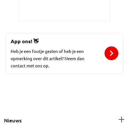
App ons!
👋
Heb je een foutje gezien of heb je een
opmerking over dit artikel? Neem dan
contact met ons op.
Nieuws