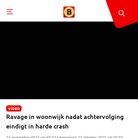
VIDEO
Ravage in woonwijk nadat achtervolging
eindigt in harde crash
12 september 2025 om 05:53 • Aangepast 22 oktober 2025 om 05:50