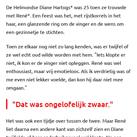
De Helmondse Diane Hartogs* was 25 toen ze trouwde
met René*. Een feest was het, met rijstkorrels in het
haar, een glanzende ring om de vinger en de wens om
een gezinnetje te stichten.
Toen ze elkaar nog niet zo lang kenden, was er twijfel of
ze wel echt oud wilde worden met hem. "Iets klopte er
niet, ik kon er de vinger niet opleggen. René was wel
enthousiast, maar vrij emotieloos. Als ik verdrietig was of
me even niet lekker voelde, dan kon hij daar niet mee
omgaan."
"Dat was ongelofelijk zwaar."
Het was ook een tijdje over tussen de twee. Maar René
liet daarna een andere kant van zichzelf zien en Diane