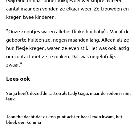
twijfelde of haar onderbuikgevoel wel klopte. Na een
aantal maanden vonden ze elkaar weer. Ze trouwden en
kregen twee kinderen.
"Onze zoontjes waren allebei flinke huilbaby's. Vanaf de
geboorte huilden ze, negen maanden lang. Alleen als ze
hun flesje kregen, waren ze even stil. Het was ook lastig
om contact met ze te maken. Dat was ongelofelijk
zwaar."
Lees ook
Sonja heeft dezelfde tattoo als Lady Gaga, maar de reden is niet
leuk
Janneke dacht dat er een punt achter haar leven kwam, het
bleek een komma