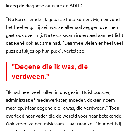
kreeg de diagnose autisme en ADHD."
"Nu kon er eindelijk gepaste hulp komen. Mijn ex vond
het heel eng. Hij zei: wat ze allemaal zeggen over hem,
gaat ook over mij. Na tests kwam inderdaad aan het licht
dat René ook autisme had. "Daarmee vielen er heel veel
puzzelstukjes op hun plek", vertelt ze.
"Degene die ik was, die
verdween."
"Ik had heel veel rollen in ons gezin. Huishoudster,
administratief medewerkster, moeder, dokter, noem
maar op. Maar degene die ik was, die verdween." Toen
overleed haar vader die de wereld voor haar betekende.
Ook kreeg ze een miskraam. Haar man zei: 'Je moet blij