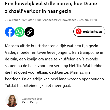
Een huwelijk vol stille muren, hoe Diane
zichzelf verloor in haar gezin
25 oktober 2025 om 18:00 • Aangepast 28 november 2025 om 14:28
Hulp bij lezen
Mensen uit de buurt dachten altijd: wat een fijn gezin.
Vader, moeder en twee lieve jongens. Een trampoline in
de tuin, een konijn om mee te knuffelen en 's avonds
samen op de bank voor een serie op Netflix. Wat hebben
die het goed voor elkaar, dachten ze. Maar schijn
bedriegt. En de schijn kan heel lang worden opgehouden.
Totdat het uiteindelijk niet meer gaat.
Geschreven door
Karin Kamp