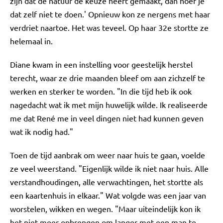
zijn dat de natuur de keuze heeft gemaakt, dan hoef je
dat zelf niet te doen.' Opnieuw kon ze nergens met haar
verdriet naartoe. Het was teveel. Op haar 32e stortte ze
helemaal in.
Diane kwam in een instelling voor geestelijk herstel
terecht, waar ze drie maanden bleef om aan zichzelf te
werken en sterker te worden. "In die tijd heb ik ook
nagedacht wat ik met mijn huwelijk wilde. Ik realiseerde
me dat René me in veel dingen niet had kunnen geven
wat ik nodig had."
Toen de tijd aanbrak om weer naar huis te gaan, voelde
ze veel weerstand. "Eigenlijk wilde ik niet naar huis. Alle
verstandhoudingen, alle verwachtingen, het stortte als
een kaartenhuis in elkaar." Wat volgde was een jaar van
worstelen, wikken en wegen. "Maar uiteindelijk kon ik
het niet meer opbrengen om langer met een man te