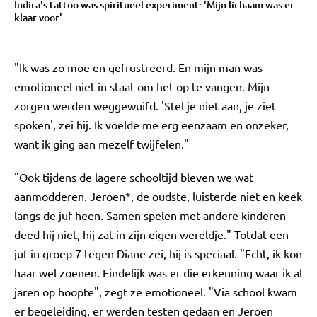
Indira's tattoo was spiritueel experiment: 'Mijn lichaam was er
klaar voor'
"Ik was zo moe en gefrustreerd. En mijn man was
emotioneel niet in staat om het op te vangen. Mijn
zorgen werden weggewuifd. 'Stel je niet aan, je ziet
spoken', zei hij. Ik voelde me erg eenzaam en onzeker,
want ik ging aan mezelf twijfelen."
"Ook tijdens de lagere schooltijd bleven we wat
aanmodderen. Jeroen*, de oudste, luisterde niet en keek
langs de juf heen. Samen spelen met andere kinderen
deed hij niet, hij zat in zijn eigen wereldje." Totdat een
juf in groep 7 tegen Diane zei, hij is speciaal. "Echt, ik kon
haar wel zoenen. Eindelijk was er die erkenning waar ik al
jaren op hoopte", zegt ze emotioneel. "Via school kwam
er begeleiding, er werden testen gedaan en Jeroen