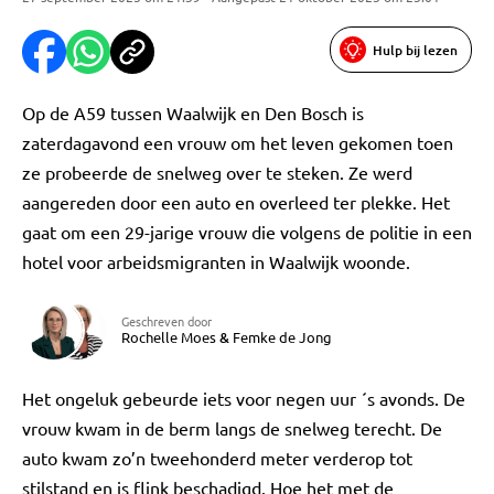
Hulp bij lezen
Op de A59 tussen Waalwijk en Den Bosch is
zaterdagavond een vrouw om het leven gekomen toen
ze probeerde de snelweg over te steken. Ze werd
aangereden door een auto en overleed ter plekke. Het
gaat om een 29-jarige vrouw die volgens de politie in een
hotel voor arbeidsmigranten in Waalwijk woonde.
Geschreven door
Rochelle Moes
&
Femke de Jong
Het ongeluk gebeurde iets voor negen uur ´s avonds. De
vrouw kwam in de berm langs de snelweg terecht. De
auto kwam zo’n tweehonderd meter verderop tot
stilstand en is flink beschadigd. Hoe het met de