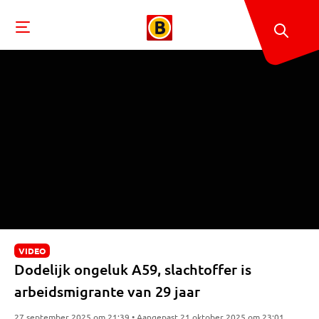
VIDEO
Dodelijk ongeluk A59, slachtoffer is
arbeidsmigrante van 29 jaar
27 september 2025 om 21:39 • Aangepast 21 oktober 2025 om 23:01