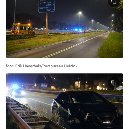
foto: Erik Haverhals/Persbureau Heitink.