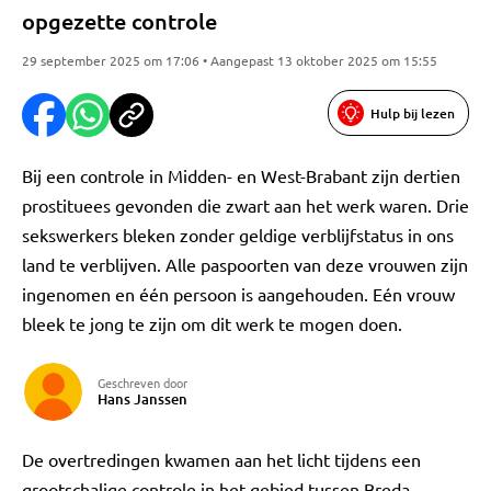
opgezette controle
29 september 2025 om 17:06 • Aangepast 13 oktober 2025 om 15:55
Hulp bij lezen
Bij een controle in Midden- en West-Brabant zijn dertien
prostituees gevonden die zwart aan het werk waren. Drie
sekswerkers bleken zonder geldige verblijfstatus in ons
land te verblijven. Alle paspoorten van deze vrouwen zijn
ingenomen en één persoon is aangehouden. Eén vrouw
bleek te jong te zijn om dit werk te mogen doen.
Geschreven door
Hans Janssen
De overtredingen kwamen aan het licht tijdens een
grootschalige controle in het gebied tussen Breda,