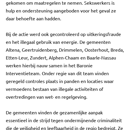
gekomen om maatregelen te nemen. Sekswerkers is
hulp en ondersteuning aangeboden voor het geval ze
daar behoefte aan hadden.
Bij de actie werd ook gecontroleerd op uitkeringsfraude
en het illegaal gebruik van energie. De gemeenten
Altena, Geertruidenberg, Drimmelen, Oosterhout, Breda,
Etten-Leur, Zundert, Alphen-Chaam en Baarle-Nassau
werken hierbij nauw samen in het Baronie
Interventieteam. Onder regie van dit team vinden
geregeld controles plaats in panden en locaties waar
vermoedens bestaan van illegale activiteiten of
overtredingen van wet- en regelgeving.
De gemeenten vinden de gezamenlijke aanpak
essentieel in de strijd tegen ondermijnende criminaliteit
die de veiligheid en leefbaarheid in de regio bedreigt. Ze