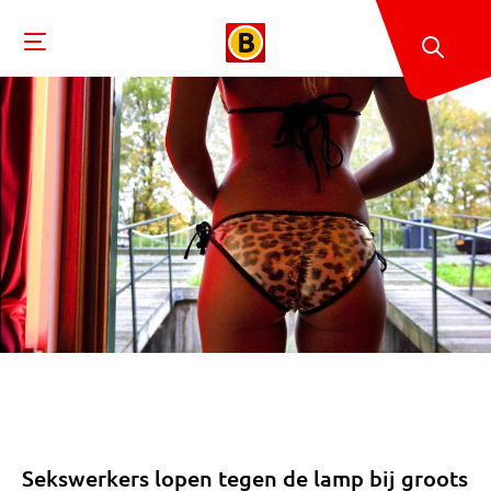
Sekswerkers lopen tegen de lamp bij groots