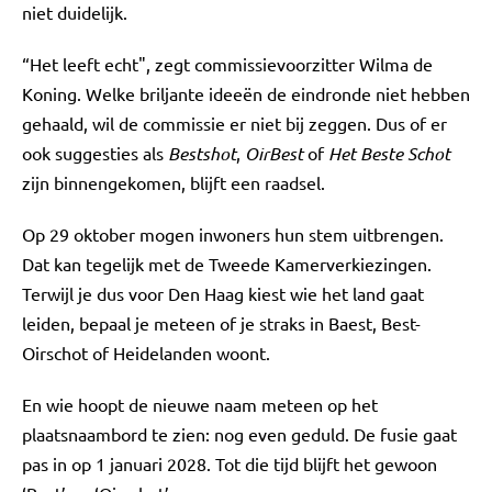
niet duidelijk.
“Het leeft echt", zegt commissievoorzitter Wilma de
Koning. Welke briljante ideeën de eindronde niet hebben
gehaald, wil de commissie er niet bij zeggen. Dus of er
ook suggesties als
Bestshot
,
OirBest
of
Het Beste Schot
zijn binnengekomen, blijft een raadsel.
Op 29 oktober mogen inwoners hun stem uitbrengen.
Dat kan tegelijk met de Tweede Kamerverkiezingen.
Terwijl je dus voor Den Haag kiest wie het land gaat
leiden, bepaal je meteen of je straks in Baest, Best-
Oirschot of Heidelanden woont.
En wie hoopt de nieuwe naam meteen op het
plaatsnaambord te zien: nog even geduld. De fusie gaat
pas in op 1 januari 2028. Tot die tijd blijft het gewoon