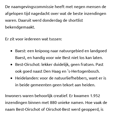
De naamgevingscommissie heeft met negen mensen de
afgelopen tijd nagedacht over wat de beste inzendingen
waren. Daaruit werd donderdag de shortlist
bekendgemaakt.
Er zit voor iedereen wat tussen:
Baest: een knipoog naar natuurgebied en landgoed
Baest, en handig voor wie Best niet los kan laten.
Best-Oirschot: lekker duidelijk, geen fratsen. Past
ook goed naast Den Haag en 's-Hertogenbosch.
Heidelanden: voor de natuurliefhebbers, want er is
in beide gemeenten geen tekort aan heiden.
Inwoners waren behoorlijk creatief. Er kwamen 1.952
inzendingen binnen met 880 unieke namen. Hoe vaak de
naam Best-Oirschot of Oirschot-Best werd geopperd, is