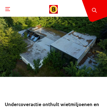
Undercoveractie onthult wietmiljoenen en