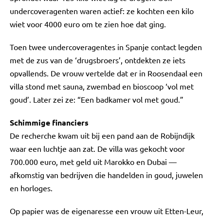
undercoveragenten waren actief: ze kochten een kilo
wiet voor 4000 euro om te zien hoe dat ging.
Toen twee undercoveragentes in Spanje contact legden
met de zus van de ‘drugsbroers’, ontdekten ze iets
opvallends. De vrouw vertelde dat er in Roosendaal een
villa stond met sauna, zwembad en bioscoop ‘vol met
goud’. Later zei ze: “Een badkamer vol met goud.”
Schimmige financiers
De recherche kwam uit bij een pand aan de Robijndijk
waar een luchtje aan zat. De villa was gekocht voor
700.000 euro, met geld uit Marokko en Dubai —
afkomstig van bedrijven die handelden in goud, juwelen
en horloges.
Op papier was de eigenaresse een vrouw uit Etten-Leur,