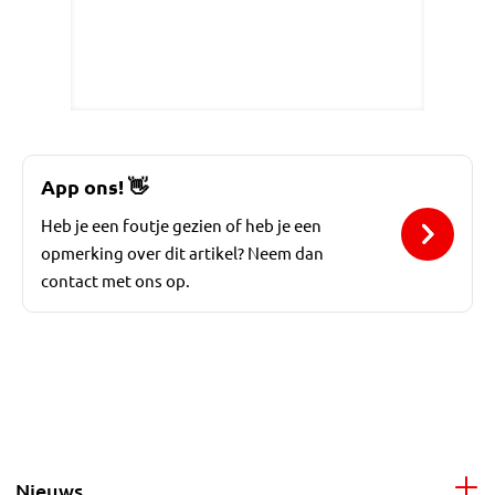
App ons!
👋
Heb je een foutje gezien of heb je een
opmerking over dit artikel? Neem dan
contact met ons op.
Nieuws