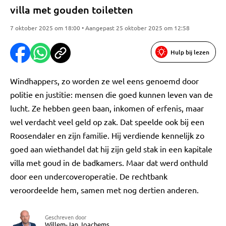
villa met gouden toiletten
7 oktober 2025 om 18:00 • Aangepast 25 oktober 2025 om 12:58
Hulp bij lezen
Windhappers, zo worden ze wel eens genoemd door
politie en justitie: mensen die goed kunnen leven van de
lucht. Ze hebben geen baan, inkomen of erfenis, maar
wel verdacht veel geld op zak. Dat speelde ook bij een
Roosendaler en zijn familie. Hij verdiende kennelijk zo
goed aan wiethandel dat hij zijn geld stak in een kapitale
villa met goud in de badkamers. Maar dat werd onthuld
door een undercoveroperatie. De rechtbank
veroordeelde hem, samen met nog dertien anderen.
Geschreven door
Willem-Jan Joachems