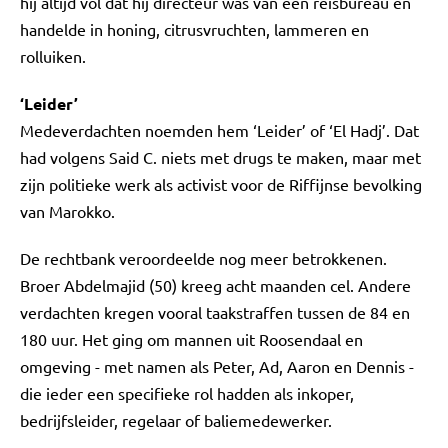
hij altijd vol dat hij directeur was van een reisbureau en
handelde in honing, citrusvruchten, lammeren en
rolluiken.
‘Leider’
Medeverdachten noemden hem ‘Leider’ of ‘El Hadj’. Dat
had volgens Said C. niets met drugs te maken, maar met
zijn politieke werk als activist voor de Riffijnse bevolking
van Marokko.
De rechtbank veroordeelde nog meer betrokkenen.
Broer Abdelmajid (50) kreeg acht maanden cel. Andere
verdachten kregen vooral taakstraffen tussen de 84 en
180 uur. Het ging om mannen uit Roosendaal en
omgeving - met namen als Peter, Ad, Aaron en Dennis -
die ieder een specifieke rol hadden als inkoper,
bedrijfsleider, regelaar of baliemedewerker.