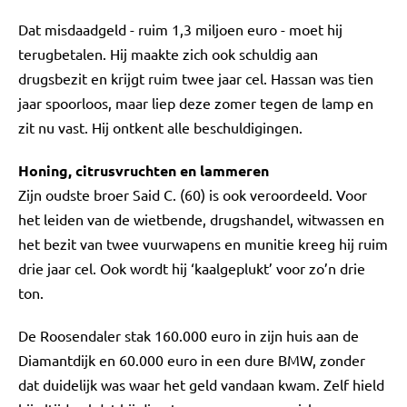
Dat misdaadgeld - ruim 1,3 miljoen euro - moet hij
terugbetalen. Hij maakte zich ook schuldig aan
drugsbezit en krijgt ruim twee jaar cel. Hassan was tien
jaar spoorloos, maar liep deze zomer tegen de lamp en
zit nu vast. Hij ontkent alle beschuldigingen.
Honing, citrusvruchten en lammeren
Zijn oudste broer Said C. (60) is ook veroordeeld. Voor
het leiden van de wietbende, drugshandel, witwassen en
het bezit van twee vuurwapens en munitie kreeg hij ruim
drie jaar cel. Ook wordt hij ‘kaalgeplukt’ voor zo’n drie
ton.
De Roosendaler stak 160.000 euro in zijn huis aan de
Diamantdijk en 60.000 euro in een dure BMW, zonder
dat duidelijk was waar het geld vandaan kwam. Zelf hield