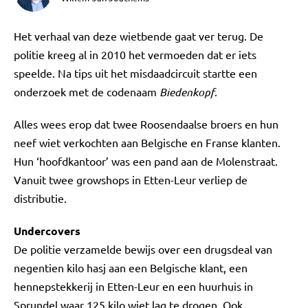
Het verhaal van deze wietbende gaat ver terug. De
politie kreeg al in 2010 het vermoeden dat er iets
speelde. Na tips uit het misdaadcircuit startte een
onderzoek met de codenaam
Biedenkopf
.
Alles wees erop dat twee Roosendaalse broers en hun
neef wiet verkochten aan Belgische en Franse klanten.
Hun ‘hoofdkantoor’ was een pand aan de Molenstraat.
Vanuit twee growshops in Etten-Leur verliep de
distributie.
Undercovers
De politie verzamelde bewijs over een drugsdeal van
negentien kilo hasj aan een Belgische klant, een
hennepstekkerij in Etten-Leur en een huurhuis in
Sprundel waar 125 kilo wiet lag te drogen. Ook