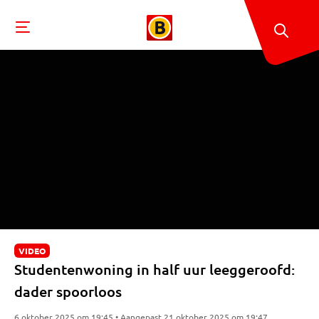
VIDEO
Studentenwoning in half uur leeggeroofd:
dader spoorloos
6 oktober 2025 om 19:45 • Aangepast 21 oktober 2025 om 19:47