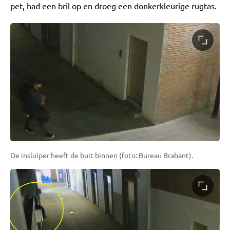
pet, had een bril op en droeg een donkerkleurige rugtas.
De insluiper heeft de buit binnen (foto: Bureau Brabant).