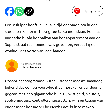
Hulp bij lezen
Een insluiper heeft in juni alle tijd genomen om in een
studentenkamer in Tilburg toe te kunnen slaan. Een half
uur nadat hij via het balkon van het appartement aan de
Sophiastraat naar binnen was gekomen, verliet hij de
woning. Met verre van lege handen.
Geschreven door
Hans Janssen
Opsporingsprogramma Bureau Brabant maakte maandag
bekend dat de nog voortvluchtige inbreker er vandoor is
gegaan met een gigantische buit. Hij wist geld, sleutels,
spelcomputers, controllers, sigaretten, wijn en tassen van
onder meer het merk The North Face buit te maken. Hij