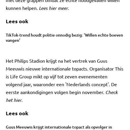
met deze grappen omdat ze echte noodgevallen willen
kunnen helpen.
Lees hier meer
.
Lees ook
TikTok-trend houdt politie onnodig bezig: 'Willen echte boeven
vangen'
Het Philips Stadion krijgt na het vertrek van Guus
Meeuwis nieuwe internationale topacts. Organisator This
is Life Group mikt op vijf tot zeven evenementen
volgend jaar, waaronder een 'Nederlands concept'. De
eerste aankondigingen volgen begin november.
Check
het hier
.
Lees ook
Guus Meeuwis krijgt internationale topact als opvolger in