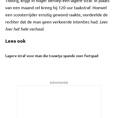
Tilburg, krijgt in hoger beroep een lagere straf. In plaats
van een maand cel kreeg hij 120 uur taakstraf. Hoewel
een scooterrijder ernstig gewond raakte, oordeelde de
rechter dat de man geen verkeerde intenties had.
Lees
hier het hele verhaal.
Lees ook
Lagere straf voor man die touwtje spande over fietspad
Advertentie