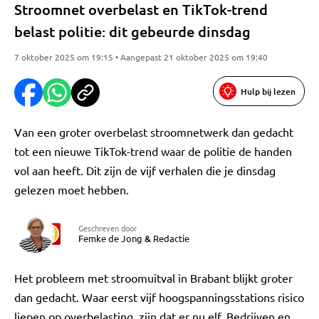
Stroomnet overbelast en TikTok-trend
belast politie: dit gebeurde dinsdag
7 oktober 2025 om 19:15 • Aangepast 21 oktober 2025 om 19:40
Hulp bij lezen
Van een groter overbelast stroomnetwerk dan gedacht
tot een nieuwe TikTok-trend waar de politie de handen
vol aan heeft. Dit zijn de vijf verhalen die je dinsdag
gelezen moet hebben.
Geschreven door
Femke de Jong
&
Redactie
Het probleem met stroomuitval in Brabant blijkt groter
dan gedacht. Waar eerst vijf hoogspanningsstations risico
liepen op overbelasting, zijn dat er nu elf. Bedrijven en