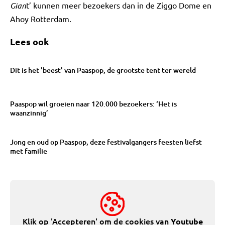
Gian
t’ kunnen meer bezoekers dan in de Ziggo Dome en
Ahoy Rotterdam.
Lees ook
Dit is het 'beest' van Paaspop, de grootste tent ter wereld
Paaspop wil groeien naar 120.000 bezoekers: ‘Het is
waanzinnig’
Jong en oud op Paaspop, deze festivalgangers feesten liefst
met familie
Klik op 'Accepteren' om de cookies van
Youtube