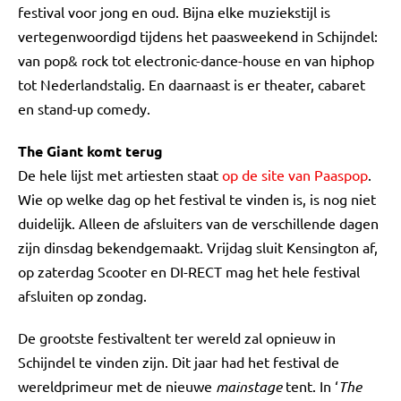
festival voor jong en oud. Bijna elke muziekstijl is
vertegenwoordigd tijdens het paasweekend in Schijndel:
van pop& rock tot electronic-dance-house en van hiphop
tot Nederlandstalig. En daarnaast is er theater, cabaret
en stand-up comedy.
The Giant komt terug
De hele lijst met artiesten staat
op de site van Paaspop
.
Wie op welke dag op het festival te vinden is, is nog niet
duidelijk. Alleen de afsluiters van de verschillende dagen
zijn dinsdag bekendgemaakt. Vrijdag sluit Kensington af,
op zaterdag Scooter en DI-RECT mag het hele festival
afsluiten op zondag.
De grootste festivaltent ter wereld zal opnieuw in
Schijndel te vinden zijn. Dit jaar had het festival de
wereldprimeur met de nieuwe
mainstage
tent. In ‘
The