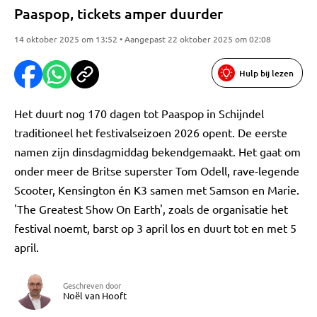
Paaspop, tickets amper duurder
14 oktober 2025 om 13:52 • Aangepast 22 oktober 2025 om 02:08
Hulp bij lezen
Het duurt nog 170 dagen tot Paaspop in Schijndel
traditioneel het festivalseizoen 2026 opent. De eerste
namen zijn dinsdagmiddag bekendgemaakt. Het gaat om
onder meer de Britse superster Tom Odell, rave-legende
Scooter, Kensington én K3 samen met Samson en Marie.
'The Greatest Show On Earth', zoals de organisatie het
festival noemt, barst op 3 april los en duurt tot en met 5
april.
Geschreven door
Noël van Hooft