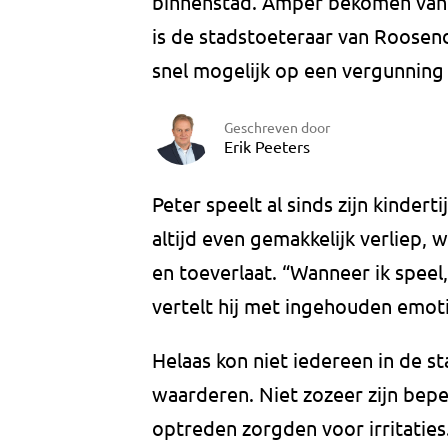
binnenstad. Amper bekomen van 
is de stadstoeteraar van Roosenda
snel mogelijk op een vergunnin
Geschreven door
Erik Peeters
Peter speelt al sinds zijn kindert
altijd even gemakkelijk verliep, 
en toeverlaat. “Wanneer ik speel,
vertelt hij met ingehouden emoti
Helaas kon niet iedereen in de st
waarderen. Niet zozeer zijn beper
optreden zorgden voor irritatie