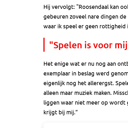
Hij vervolgt: "Roosendaal kan oo
gebeuren zoveel nare dingen de la
waar ik speel er geen rottigheid i
"Spelen is voor mi
Het enige wat er nu nog aan ontbr
exemplaar in beslag werd genome
eigenlijk nog het allerergst. Spe
alleen maar muziek maken. Missc
liggen waar niet meer op wordt 
krijgt bij mij.”