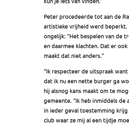
kun je iets van vinden.”
Peter procedeerde tot aan de Raa
artistieke vrijheid werd beperkt
ongelijk: “Het bespelen van de t
en daarmee klachten. Dat er ook
maakt dat niet anders.”
“Ik respecteer de uitspraak want 
dat ik nu een nette burger ga wo
hij alsnog kans maakt om te mog
gemeente. “Ik heb inmiddels de a
in ieder geval toestemming krijg
club waar ze mij al een tijdje mo