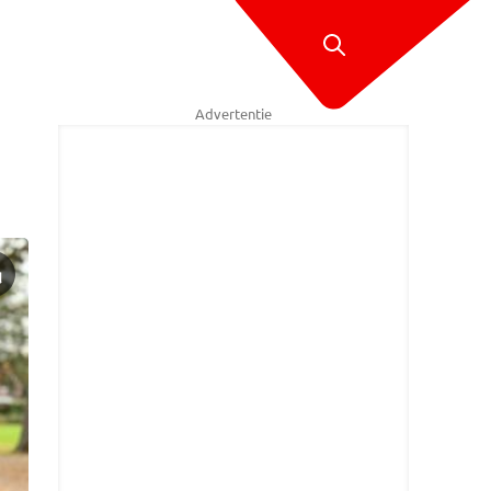
Advertentie