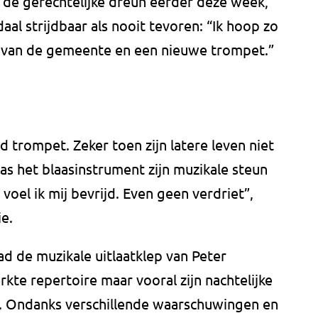
de gerechtelijke dreun eerder deze week,
al strijdbaar als nooit tevoren: “Ik hoop zo
g van de gemeente en een nieuwe trompet.”
ijd trompet. Zeker toen zijn latere leven niet
was het blaasinstrument zijn muzikale steun
 voel ik mij bevrijd. Even geen verdriet”,
e.
ad de muzikale uitlaatklep van Peter
kte repertoire maar vooral zijn nachtelijke
s. Ondanks verschillende waarschuwingen en