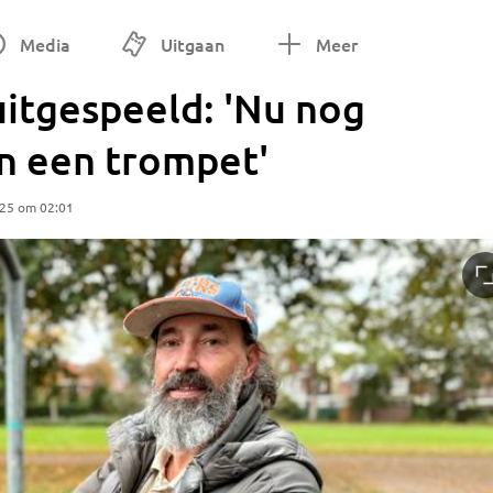
Media
Uitgaan
Meer
 uitgespeeld: 'Nu nog
n een trompet'
025 om 02:01