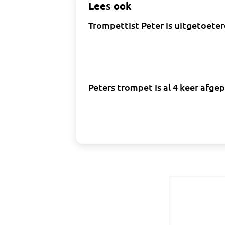
Lees ook
Trompettist Peter is uitgetoeter
Peters trompet is al 4 keer afge