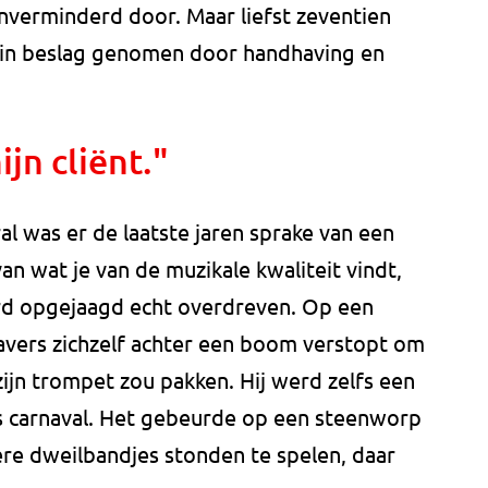
 onverminderd door. Maar liefst zeventien
 in beslag genomen door handhaving en
jn cliënt."
al was er de laatste jaren sprake van een
 van wat je van de muzikale kwaliteit vindt,
d opgejaagd echt overdreven. Op een
ers zichzelf achter een boom verstopt om
zijn trompet zou pakken. Hij werd zelfs een
ens carnaval. Het gebeurde op een steenworp
re dweilbandjes stonden te spelen, daar