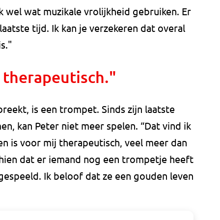
k wel wat muzikale vrolijkheid gebruiken. Er
atste tijd. Ik kan je verzekeren dat overal
s."
j therapeutisch."
eekt, is een trompet. Sinds zijn laatste
n, kan Peter niet meer spelen. “Dat vind ik
len is voor mij therapeutisch, veel meer dan
hien dat er iemand nog een trompetje heeft
gespeeld. Ik beloof dat ze een gouden leven