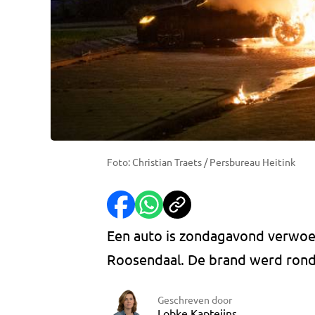
Foto: Christian Traets / Persbureau Heitink
Een auto is zondagavond verwoe
Roosendaal. De brand werd rond 
Geschreven door
Lobke Kapteijns