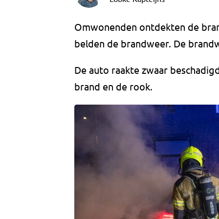
Omwonenden ontdekten de brand 
belden de brandweer. De brandw
De auto raakte zwaar beschadig
brand en de rook.