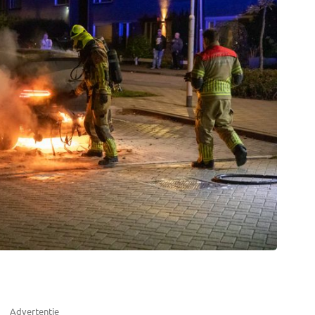
Advertentie