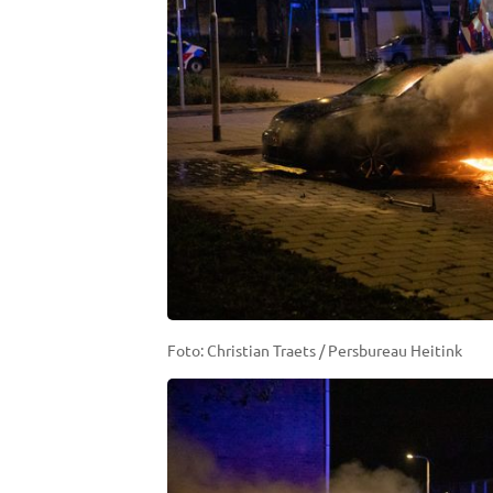
Foto: Christian Traets / Persbureau Heitink