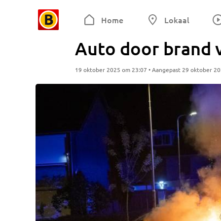
Home
Lokaal
Auto door brand 
19 oktober 2025 om 23:07 • Aangepast 29 oktober 2