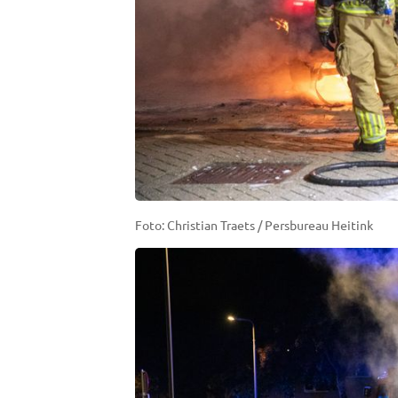
Foto: Christian Traets / Persbureau Heitink