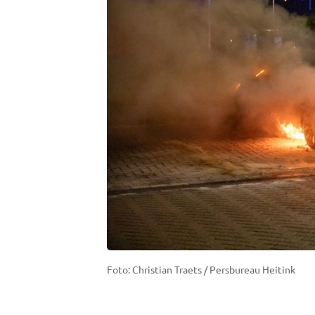
Foto: Christian Traets / Persbureau Heitink