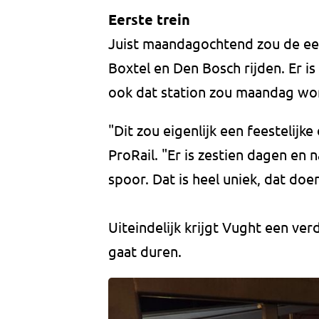
Eerste trein
Juist maandagochtend zou de eers
Boxtel en Den Bosch rijden. Er is
ook dat station zou maandag w
"Dit zou eigenlijk een feestelijk
ProRail. "Er is zestien dagen en n
spoor. Dat is heel uniek, dat doen
Uiteindelijk krijgt Vught een ve
gaat duren.