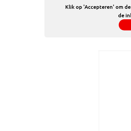
Klik op 'Accepteren' om d
de in