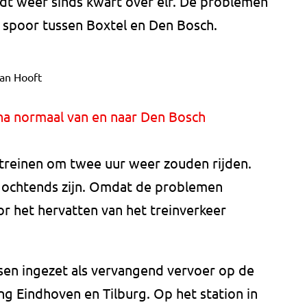
jdt weer sinds kwart over elf. De problemen
e spoor tussen Boxtel en Den Bosch.
an Hooft
jna normaal van en naar Den Bosch
treinen om twee uur weer zouden rijden.
's ochtends zijn. Omdat de problemen
r het hervatten van het treinverkeer
n ingezet als vervangend vervoer op de
ng Eindhoven en Tilburg. Op het station in