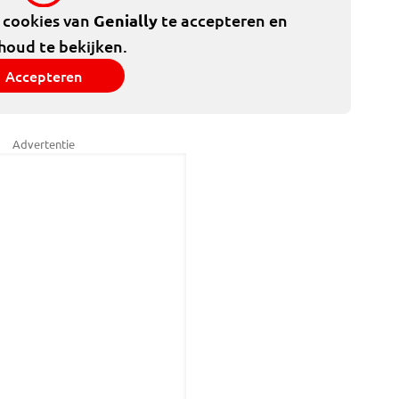
e cookies van
Genially
te accepteren en
houd te bekijken.
Accepteren
Advertentie