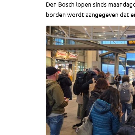
Den Bosch lopen sinds maandagoc
borden wordt aangegeven dat er g