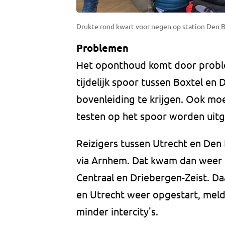
Drukte rond kwart voor negen op station Den B
Problemen
Het oponthoud komt door probl
tijdelijk spoor tussen Boxtel en
bovenleiding te krijgen. Ook mo
testen op het spoor worden uitg
Reizigers tussen Utrecht en Den
via Arnhem. Dat kwam dan weer
Centraal en Driebergen-Zeist. Da
en Utrecht weer opgestart, meldt
minder intercity's.