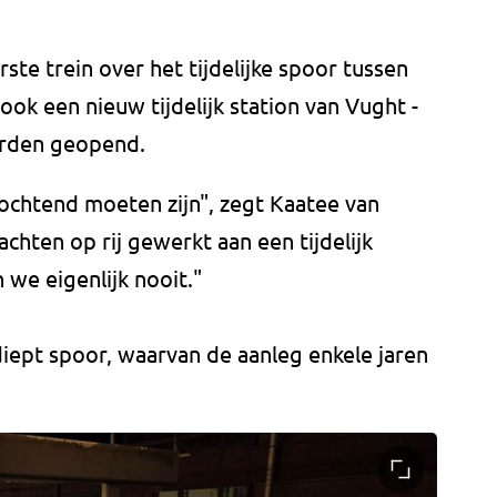
te trein over het tijdelijke spoor tussen
 ook een nieuw tijdelijk station van Vught -
orden geopend.
e ochtend moeten zijn", zegt Kaatee van
achten op rij gewerkt aan een tijdelijk
 we eigenlijk nooit."
rdiept spoor, waarvan de aanleg enkele jaren