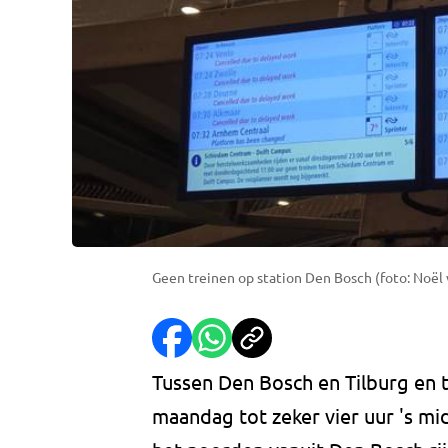
Geen treinen op station Den Bosch (foto: Noël 
Tussen Den Bosch en Tilburg en 
maandag tot zeker vier uur 's mi