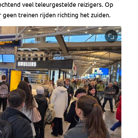
htend veel teleurgestelde reizigers. Op
een treinen rijden richting het zuiden.