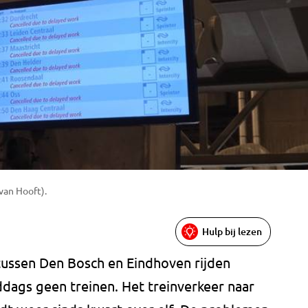
van Hooft).
Hulp bij lezen
tussen Den Bosch en Eindhoven rijden
ddags geen treinen. Het treinverkeer naar