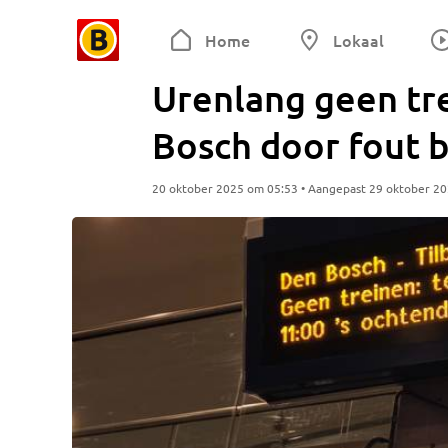
Home
Lokaal
Urenlang geen t
Bosch door fout bi
20 oktober 2025 om 05:53 • Aangepast 29 oktober 2