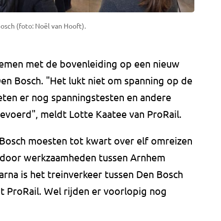
osch (foto: Noël van Hooft).
emen met de bovenleiding op een nieuw
 Den Bosch. "Het lukt niet om spanning op de
eten er nog spanningstesten en andere
evoerd", meldt Lotte Kaatee van ProRail.
 Bosch moesten tot kwart over elf omreizen
 door werkzaamheden tussen Arnhem
arna is het treinverkeer tussen Den Bosch
 ProRail. Wel rijden er voorlopig nog