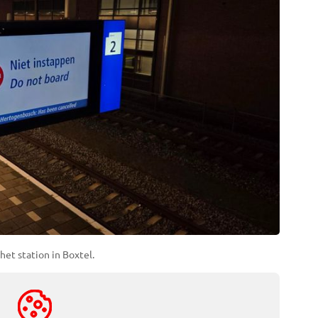
et station in Boxtel.