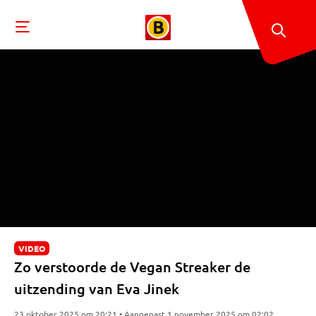
VIDEO
Zo verstoorde de Vegan Streaker de
uitzending van Eva Jinek
23 oktober 2025 om 20:21 • Aangepast 1 november 2025 om 02:02