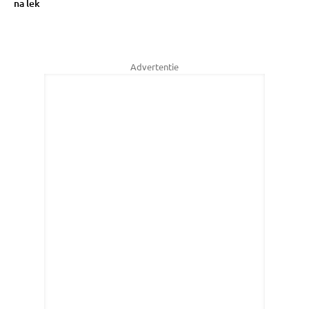
na lek
Advertentie