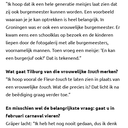
"Ik hoop dat ik een hele generatie meisjes laat zien dat
zij ook burgemeester kunnen worden. Een voorbeeld
waaraan je je kan optrekken is heel belangrijk. In
Groningen was er ook een vrouwelijke burgemeester. Er
kwam eens een schoolklas op bezoek en de kinderen
liepen door de fotogalerij met alle burgemeesters,
voornamelijk mannen. Toen vroeg een meisje: ‘En kan
een burgerjuf ook?’ Dat is tekenend.”
Wat gaat Tilburg van die vrouwelijke
touch
merken?
“Ik hoop vooral de Fleur-
touch
te laten zien in plaats van
een vrouwelijke
touch
. Wat die precies is? Dat licht ik na
de beëdiging graag verder toe.”
En misschien wel de belangrijkste vraag: gaat u in
februari carnaval vieren?
Gräper lacht: “Ik heb het nog nooit gedaan, dus ik denk