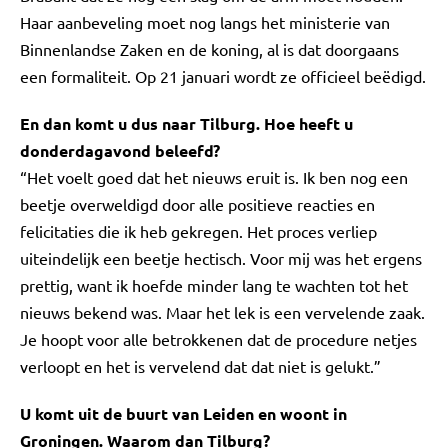
Haar aanbeveling moet nog langs het ministerie van
Binnenlandse Zaken en de koning, al is dat doorgaans
een formaliteit. Op 21 januari wordt ze officieel beëdigd.
En dan komt u dus naar Tilburg. Hoe heeft u
donderdagavond beleefd?
“Het voelt goed dat het nieuws eruit is. Ik ben nog een
beetje overweldigd door alle positieve reacties en
felicitaties die ik heb gekregen. Het proces verliep
uiteindelijk een beetje hectisch. Voor mij was het ergens
prettig, want ik hoefde minder lang te wachten tot het
nieuws bekend was. Maar het lek is een vervelende zaak.
Je hoopt voor alle betrokkenen dat de procedure netjes
verloopt en het is vervelend dat dat niet is gelukt.”
U komt uit de buurt van Leiden en woont in
Groningen. Waarom dan Tilburg?