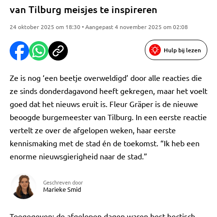
van Tilburg meisjes te inspireren
24 oktober 2025 om 18:30 • Aangepast 4 november 2025 om 02:08
Hulp bij lezen
Ze is nog ‘een beetje overweldigd’ door alle reacties die
ze sinds donderdagavond heeft gekregen, maar het voelt
goed dat het nieuws eruit is. Fleur Gräper is de nieuwe
beoogde burgemeester van Tilburg. In een eerste reactie
vertelt ze over de afgelopen weken, haar eerste
kennismaking met de stad én de toekomst. “Ik heb een
enorme nieuwsgierigheid naar de stad.”
Geschreven door
Marieke Smid
Toegegeven: de afgelopen dagen waren best hectisch,