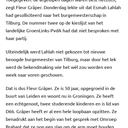
zegt Fleur Gräper. Donderdag lekte uit dat Esmah Lahlah
had gesolliciteerd naar het burgemeesterschap in
Tilburg. De nummer twee op de kieslijst van het
landelijke GroenLinks-PvdA had dat niet besproken met
haar partij.
Uiteindelijk werd Lahlah niet gekozen tot nieuwe
beoogde burgemeester van Tilburg, maar door het lek
werd de bekendmaking wie het wél zou worden een
week naar voren geschoven.
Dat is dus Fleur Gräper. Ze is 50 jaar, opgegroeid in de
buurt van Leiden en woont nu in Groningen. Ze heeft
een echtgenoot, twee studerende kinderen en is lid van
D66. Gräper heeft er al een hele loopbaan opzitten. Ze
benadrukt aan het begin van het gesprek met Omroep
Brabant dat ze nog een slag om de arm moet houden.