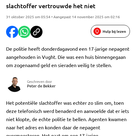
slachtoffer vertrouwde het niet
31 oktober 2025 om 05:54 • Aangepast 14 november 2025 om 02:16
Hulp bij lezen
De politie heeft donderdagavond een 17-jarige nepagent
aangehouden in Vught. Die was een huis binnengegaan
om zogenaamd geld en sieraden veilig te stellen.
Geschreven door
Peter de Bekker
Het potentiële slachtoffer was echter zo slim om, toen
deze telefonisch werd benaderd en aanvoelde dat er iets
niet klopte, de echte politie te bellen. Agenten kwamen
naar het adres en konden daar de nepagent
overmeesteren. Het gaat om een 17-jarige