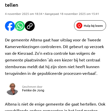
tellen
4 november 2025 om 18:34 • Aangepast 18 november 2025 om 15:41
Hulp bij lezen
De gemeente Altena gaat haar uitslag voor de Tweede
Kamerverkiezingen controleren. Dit gebeurt op verzoek
van de Kiesraad. Zo’n extra controle kan volgens de
gemeente plaatsvinden 'als een kiezer bij het centraal
stembureau meldt dat hij zijn stem niet heeft kunnen
terugvinden in de gepubliceerde processen-verbaal'.
Geschreven door
Femke de Jong
Altena is niet de enige gemeente die gaat hertellen. Ook
verschillende andere gemeenten in het land moeten