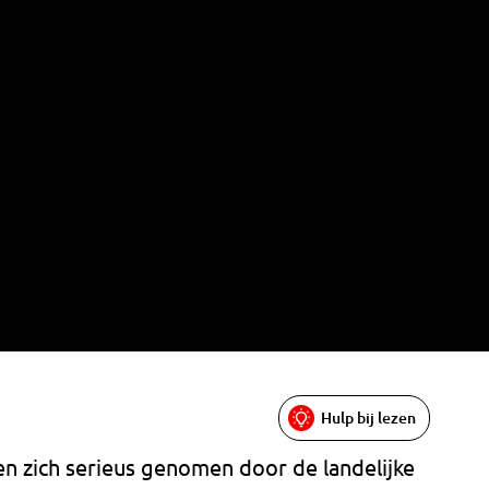
Hulp bij lezen
en zich serieus genomen door de landelijke