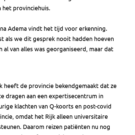
in het provinciehuis.
na Adema vindt het tijd voor erkenning.
st als we dit gesprek nooit hadden hoeven
n al van alles was georganiseerd, maar dat
ek heeft de provincie bekendgemaakt dat ze
 te dragen aan een expertisecentrum in
ige klachten van Q-koorts en post-covid
ncie, omdat het Rijk alleen universitaire
 steunen. Daarom reizen patiënten nu nog