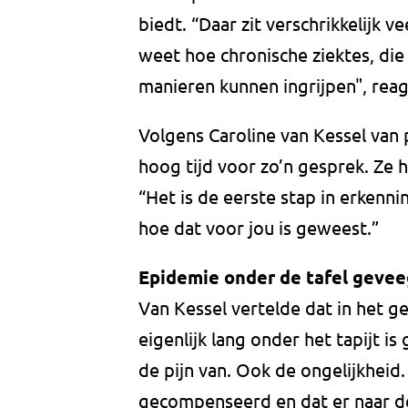
biedt. “Daar zit verschrikkelijk vee
weet hoe chronische ziektes, die 
manieren kunnen ingrijpen", reag
Volgens Caroline van Kessel van
hoog tijd voor zo’n gesprek. Ze h
“Het is de eerste stap in erkenn
hoe dat voor jou is geweest.”
Epidemie onder de tafel geve
Van Kessel vertelde dat in het 
eigenlijk lang onder het tapijt 
de pijn van. Ook de ongelijkhei
gecompenseerd en dat er naar de