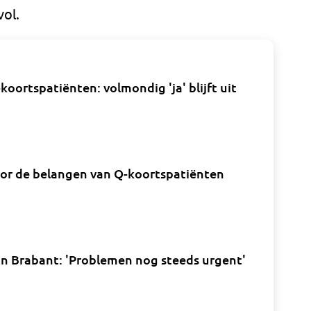
ol.
oortspatiënten: volmondig 'ja' blijft uit
or de belangen van Q-koortspatiënten
 in Brabant: 'Problemen nog steeds urgent'