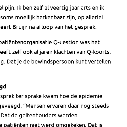
l pijn. Ik ben zelf al veertig jaar arts en ik
soms moeilijk herkenbaar zijn, op allerlei
eert Bruijn na afloop van het gesprek.
 patiëntenorganisatie Q-uestion was het
eeft zelf ook al jaren klachten van Q-koorts.
ing. Dat je de bewindspersoon kunt vertellen
egd
gesprek ter sprake kwam hoe de epidemie
is geveegd. “Mensen ervaren daar nog steeds
d. Dat de geitenhouders werden
 patiënten niet werd omgekeken. Dat is