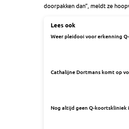
doorpakken dan”, meldt ze hoopv
Lees ook
Weer pleidooi voor erkenning Q-k
Cathalijne Dortmans komt op vo
Nog altijd geen Q-koortskliniek