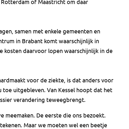
, Rotterdam of Maastricht om daar
dragen, samen met enkele gemeenten en
trum in Brabant komt waarschijnlijk in
 kosten daarvoor lopen waarschijnlijk in de
hardmaakt voor de ziekte, is dat anders voor
 nu toe uitgebleven. Van Kessel hoopt dat het
ossier verandering teweegbrengt.
 we meemaken. De eerste die ons bezoekt.
etekenen. Maar we moeten wel een beetje