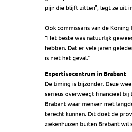
pijn die blijft zitten", legt ze uit 
Ook commissaris van de Koning I
“Het beste was natuurlijk gewee
hebben. Dat er vele jaren gelede
is niet het geval.”
Expertisecentrum in Brabant
De timing is bijzonder. Deze we
serieus overweegt financieel bij
Brabant waar mensen met langdur
terecht kunnen. Dit doet de provi
ziekenhuizen buiten Brabant wil