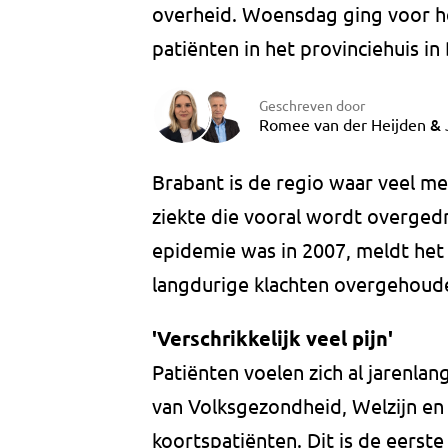
overheid. Woensdag ging voor he
patiënten in het provinciehuis in
Geschreven door
&
Romee van der Heijden
Brabant is de regio waar veel me
ziekte die vooral wordt overged
epidemie was in 2007, meldt he
langdurige klachten overgehoude
'Verschrikkelijk veel pijn'
Patiënten voelen zich al jarenlan
van Volksgezondheid, Welzijn en
koortspatiënten. Dit is de eerste