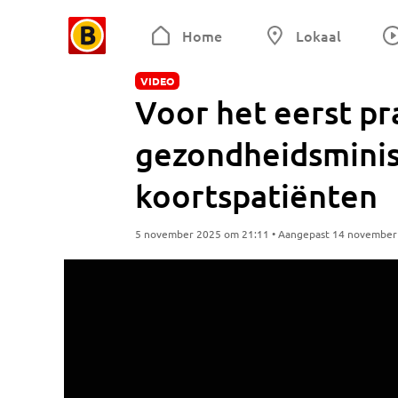
Home
Lokaal
VIDEO
Voor het eerst pr
gezondheidsminis
koortspatiënten
5 november 2025 om 21:11 • Aangepast 14 november