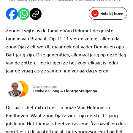
Hulp bij lezen
Zonder twijfel is de familie Van Helmont de gekste
familie van Brabant. Op 11-11 vieren ze niet alleen dat
zoon Djazz elf wordt, maar ook dat vader Dennis en opa
Bart jarig zijn. Drie generaties, allemaal jarig op deze dag
van de zotten. Hoe krijgen ze het voor elkaar, is ieder
jaar de vraag als ze samen hun verjaardag vieren.
Geschreven door
Femke de Jong
&
Floortje Steigenga
Dit jaar is het éxtra feest in huize Van Helmont in
Eindhoven. Want zoon Djazz viert zijn eerste 11-jarig
jubileum. Het thema is heel verrassend: 'carnaval' en dus
wordt er in de achtertuin al flink voorgesorteerd op het