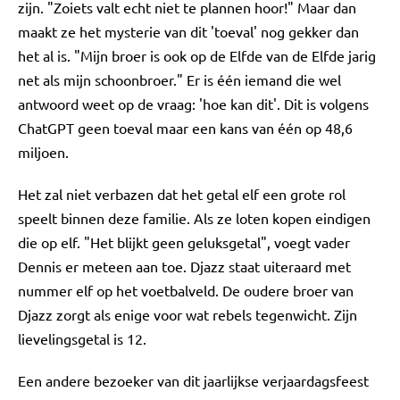
zijn. "Zoiets valt echt niet te plannen hoor!" Maar dan
maakt ze het mysterie van dit 'toeval' nog gekker dan
het al is. "Mijn broer is ook op de Elfde van de Elfde jarig
net als mijn schoonbroer." Er is één iemand die wel
antwoord weet op de vraag: 'hoe kan dit'. Dit is volgens
ChatGPT geen toeval maar een kans van één op 48,6
miljoen.
Het zal niet verbazen dat het getal elf een grote rol
speelt binnen deze familie. Als ze loten kopen eindigen
die op elf. "Het blijkt geen geluksgetal", voegt vader
Dennis er meteen aan toe. Djazz staat uiteraard met
nummer elf op het voetbalveld. De oudere broer van
Djazz zorgt als enige voor wat rebels tegenwicht. Zijn
lievelingsgetal is 12.
Een andere bezoeker van dit jaarlijkse verjaardagsfeest