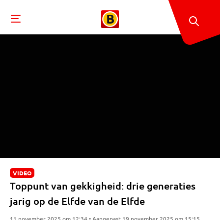
VIDEO
Toppunt van gekkigheid: drie generaties
jarig op de Elfde van de Elfde
11 november 2025 om 12:34 • Aangepast 19 november 2025 om 15:15