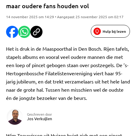
maar oudere fans houden vol
14 november 2025 om 14:29 • Aangepast 25 november 2025 om 02:17
Hulp bij lezen
Het is druk in de Maaspoorthal in Den Bosch. Rijen tafels,
stapels albums en vooral veel oudere mannen die met
een loep of pincet gebogen staan over postzegels. De ’s-
Hertogenbossche Filatelistenvereniging viert haar 95-
jarig jubileum, en dat trekt verzamelaars uit het hele land
naar de grote hal. Tussen hen misschien wel de oudste
én de jongste bezoeker van de beurs.
Geschreven door
Jos Verkuijlen
Wim Teeuwissen uit Huizen buigt zich met een pincet