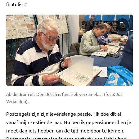
filatelist.”
Ab de Bruin uit Den Bosch is fanatiek verzamelaar (foto: Jos
Verkuijlen).
Postzegels zijn zijn levenslange passie. “Ik doe dit al
vanaf mijn zestiende jaar. Nu ben ik gepensioneerd en je
moet dan iets hebben om de tijd mee door te komen.
Postzegels verzamelen is daar perfect voor. Het is heel