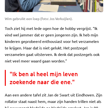
Wim gebruikt een loep (foto: Jos Verkuijlen).
Toch ziet hij met lede ogen hoe de hobby vergrijst. “Ik
vind wel jammer dat er geen jongeren zijn. Ik heb mijn
kinderen geprobeerd enthousiast voor het verzamelen
te krijgen. Maar dat is niet gelukt. Het postzegel
verzamelen gaat uitsterven. Ik denk dat postzegels ook
niet veel meer waard gaan worden.”
"Ik ben al heel mijn leven
zoekende naar die ene."
Aan een andere tafel zit Jan de Swart uit Eindhoven. Zijn
rollator staat naast hem, maar zijn handen trillen niet als
hij nauwgezet bladzijde na bladzijde omslaat. Jan is 90