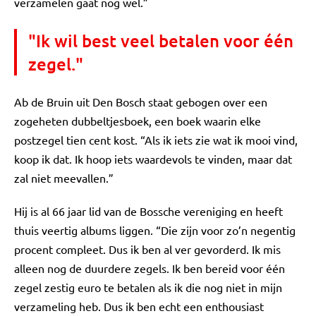
verzamelen gaat nog wel.”
"Ik wil best veel betalen voor één
zegel."
Ab de Bruin uit Den Bosch staat gebogen over een
zogeheten dubbeltjesboek, een boek waarin elke
postzegel tien cent kost. “Als ik iets zie wat ik mooi vind,
koop ik dat. Ik hoop iets waardevols te vinden, maar dat
zal niet meevallen.”
Hij is al 66 jaar lid van de Bossche vereniging en heeft
thuis veertig albums liggen. “Die zijn voor zo’n negentig
procent compleet. Dus ik ben al ver gevorderd. Ik mis
alleen nog de duurdere zegels. Ik ben bereid voor één
zegel zestig euro te betalen als ik die nog niet in mijn
verzameling heb. Dus ik ben echt een enthousiast