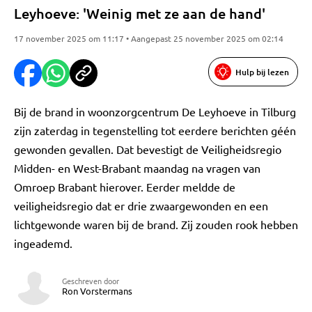
Leyhoeve: 'Weinig met ze aan de hand'
17 november 2025 om 11:17 • Aangepast 25 november 2025 om 02:14
Hulp bij lezen
Bij de brand in woonzorgcentrum De Leyhoeve in Tilburg
zijn zaterdag in tegenstelling tot eerdere berichten géén
gewonden gevallen. Dat bevestigt de Veiligheidsregio
Midden- en West-Brabant maandag na vragen van
Omroep Brabant hierover. Eerder meldde de
veiligheidsregio dat er drie zwaargewonden en een
lichtgewonde waren bij de brand. Zij zouden rook hebben
ingeademd.
Geschreven door
Ron Vorstermans