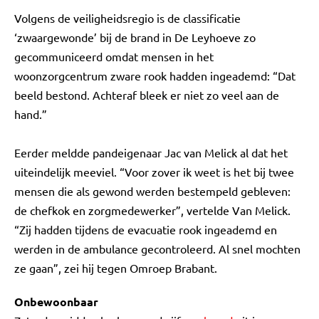
Volgens de veiligheidsregio is de classificatie
‘zwaargewonde’ bij de brand in De Leyhoeve zo
gecommuniceerd omdat mensen in het
woonzorgcentrum zware rook hadden ingeademd: “Dat
beeld bestond. Achteraf bleek er niet zo veel aan de
hand.”
Eerder meldde pandeigenaar Jac van Melick al dat het
uiteindelijk meeviel. “Voor zover ik weet is het bij twee
mensen die als gewond werden bestempeld gebleven:
de chefkok en zorgmedewerker”, vertelde Van Melick.
“Zij hadden tijdens de evacuatie rook ingeademd en
werden in de ambulance gecontroleerd. Al snel mochten
ze gaan”, zei hij tegen Omroep Brabant.
Onbewoonbaar