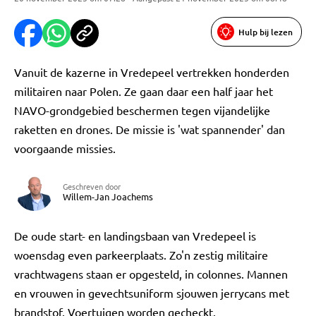
Hulp bij lezen
Vanuit de kazerne in Vredepeel vertrekken honderden
militairen naar Polen. Ze gaan daar een half jaar het
NAVO-grondgebied beschermen tegen vijandelijke
raketten en drones. De missie is 'wat spannender' dan
voorgaande missies.
Geschreven door
Willem-Jan Joachems
De oude start- en landingsbaan van Vredepeel is
woensdag even parkeerplaats. Zo'n zestig militaire
vrachtwagens staan er opgesteld, in colonnes. Mannen
en vrouwen in gevechtsuniform sjouwen jerrycans met
brandstof. Voertuigen worden gecheckt.