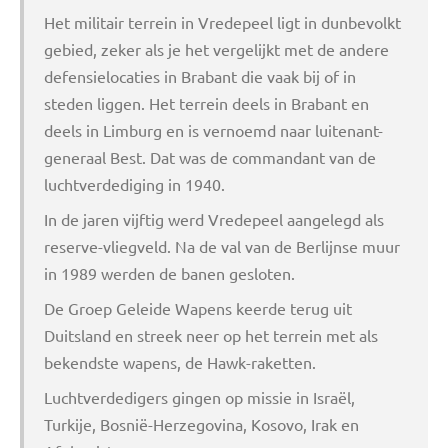
Het militair terrein in Vredepeel ligt in dunbevolkt
gebied, zeker als je het vergelijkt met de andere
defensielocaties in Brabant die vaak bij of in
steden liggen. Het terrein deels in Brabant en
deels in Limburg en is vernoemd naar luitenant-
generaal Best. Dat was de commandant van de
luchtverdediging in 1940.
In de jaren vijftig werd Vredepeel aangelegd als
reserve-vliegveld. Na de val van de Berlijnse muur
in 1989 werden de banen gesloten.
De Groep Geleide Wapens keerde terug uit
Duitsland en streek neer op het terrein met als
bekendste wapens, de Hawk-raketten.
Luchtverdedigers gingen op missie in Israël,
Turkije, Bosnië-Herzegovina, Kosovo, Irak en