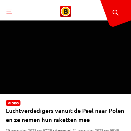
VIDEO
Luchtverdedigers vanuit de Peel naar Polen
en ze nemen hun raketten mee
20 november 2025 om 07:28 • Aangepast 21 november 2025 om 08:48