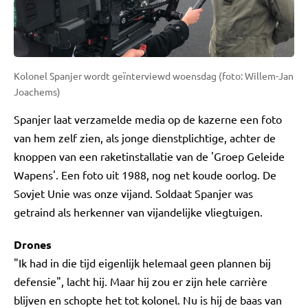
Kolonel Spanjer wordt geïnterviewd woensdag (foto: Willem-Jan
Joachems)
Spanjer laat verzamelde media op de kazerne een foto
van hem zelf zien, als jonge dienstplichtige, achter de
knoppen van een raketinstallatie van de 'Groep Geleide
Wapens'. Een foto uit 1988, nog net koude oorlog. De
Sovjet Unie was onze vijand. Soldaat Spanjer was
getraind als herkenner van vijandelijke vliegtuigen.
Drones
"Ik had in die tijd eigenlijk helemaal geen plannen bij
defensie", lacht hij. Maar hij zou er zijn hele carrière
blijven en schopte het tot kolonel. Nu is hij de baas van