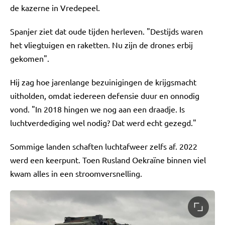
de kazerne in Vredepeel.
Spanjer ziet dat oude tijden herleven. "Destijds waren
het vliegtuigen en raketten. Nu zijn de drones erbij
gekomen".
Hij zag hoe jarenlange bezuinigingen de krijgsmacht
uitholden, omdat iedereen defensie duur en onnodig
vond. "In 2018 hingen we nog aan een draadje. Is
luchtverdediging wel nodig? Dat werd echt gezegd."
Sommige landen schaften luchtafweer zelfs af. 2022
werd een keerpunt. Toen Rusland Oekraïne binnen viel
kwam alles in een stroomversnelling.