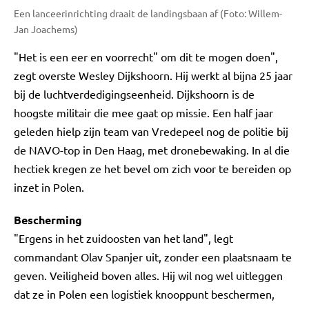
Een lanceerinrichting draait de landingsbaan af (Foto: Willem-
Jan Joachems)
"Het is een eer en voorrecht" om dit te mogen doen",
zegt overste Wesley Dijkshoorn. Hij werkt al bijna 25 jaar
bij de luchtverdedigingseenheid. Dijkshoorn is de
hoogste militair die mee gaat op missie. Een half jaar
geleden hielp zijn team van Vredepeel nog de politie bij
de NAVO-top in Den Haag, met dronebewaking. In al die
hectiek kregen ze het bevel om zich voor te bereiden op
inzet in Polen.
Bescherming
"Ergens in het zuidoosten van het land", legt
commandant Olav Spanjer uit, zonder een plaatsnaam te
geven. Veiligheid boven alles. Hij wil nog wel uitleggen
dat ze in Polen een logistiek knooppunt beschermen,