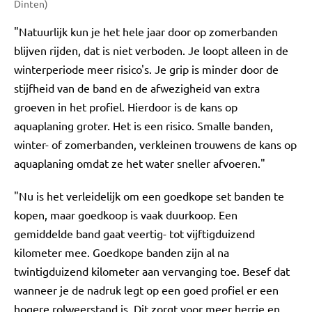
Dinten)
"Natuurlijk kun je het hele jaar door op zomerbanden
blijven rijden, dat is niet verboden. Je loopt alleen in de
winterperiode meer risico's. Je grip is minder door de
stijfheid van de band en de afwezigheid van extra
groeven in het profiel. Hierdoor is de kans op
aquaplaning groter. Het is een risico. Smalle banden,
winter- of zomerbanden, verkleinen trouwens de kans op
aquaplaning omdat ze het water sneller afvoeren."
"Nu is het verleidelijk om een goedkope set banden te
kopen, maar goedkoop is vaak duurkoop. Een
gemiddelde band gaat veertig- tot vijftigduizend
kilometer mee. Goedkope banden zijn al na
twintigduizend kilometer aan vervanging toe. Besef dat
wanneer je de nadruk legt op een goed profiel er een
hogere rolweerstand is. Dit zorgt voor meer herrie en