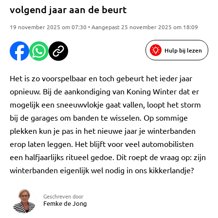
volgend jaar aan de beurt
19 november 2025 om 07:30 • Aangepast 25 november 2025 om 18:09
Hulp bij lezen
Het is zo voorspelbaar en toch gebeurt het ieder jaar
opnieuw. Bij de aankondiging van Koning Winter dat er
mogelijk een sneeuwvlokje gaat vallen, loopt het storm
bij de garages om banden te wisselen. Op sommige
plekken kun je pas in het nieuwe jaar je winterbanden
erop laten leggen. Het blijft voor veel automobilisten
een halfjaarlijks ritueel gedoe. Dit roept de vraag op: zijn
winterbanden eigenlijk wel nodig in ons kikkerlandje?
Geschreven door
Femke de Jong