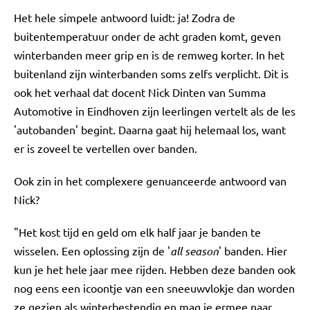
Het hele simpele antwoord luidt: ja! Zodra de
buitentemperatuur onder de acht graden komt, geven
winterbanden meer grip en is de remweg korter. In het
buitenland zijn winterbanden soms zelfs verplicht. Dit is
ook het verhaal dat docent Nick Dinten van Summa
Automotive in Eindhoven zijn leerlingen vertelt als de les
'autobanden' begint. Daarna gaat hij helemaal los, want
er is zoveel te vertellen over banden.
Ook zin in het complexere genuanceerde antwoord van
Nick?
"Het kost tijd en geld om elk half jaar je banden te
wisselen. Een oplossing zijn de '
all season
' banden. Hier
kun je het hele jaar mee rijden. Hebben deze banden ook
nog eens een icoontje van een sneeuwvlokje dan worden
ze gezien als winterbestendig en mag je ermee naar