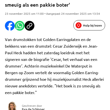
smeuïg als een pakkie boter'
23 november 2025 om 11:00 • Aangepast 24 november 2025 om 13:54
Hulp bij lezen
Van drumstokken tot Golden Earringplaten en de
bekkens van een drumstel: Cesar Zuiderwijk en Jean-
Paul Heck hadden het zaterdag loeidruk met het
signeren van de biografie 'Cesar, het verhaal van een
drummer'. Achterin muziekwinkel De Waterput in
Bergen op Zoom vertelt de voormalig Golden Earring-
drummer grijnzend hoe hij muziekjournalist Heck allerlei
nieuwe anekdotes vertelde. "Het boek is zo smeuïg als
een pakkie boter."
Geschreven door
Eva de Schipper