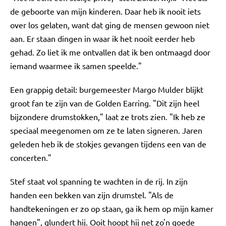
de geboorte van mijn kinderen. Daar heb ik nooit iets
over los gelaten, want dat ging de mensen gewoon niet
aan. Er staan dingen in waar ik het nooit eerder heb
gehad. Zo liet ik me ontvallen dat ik ben ontmaagd door
iemand waarmee ik samen speelde."
Een grappig detail: burgemeester Margo Mulder blijkt
groot fan te zijn van de Golden Earring. "Dit zijn heel
bijzondere drumstokken," laat ze trots zien. "Ik heb ze
speciaal meegenomen om ze te laten signeren. Jaren
geleden heb ik de stokjes gevangen tijdens een van de
concerten."
Stef staat vol spanning te wachten in de rij. In zijn
handen een bekken van zijn drumstel. "Als de
handtekeningen er zo op staan, ga ik hem op mijn kamer
hangen", glundert hij. Ooit hoopt hij net zo'n goede