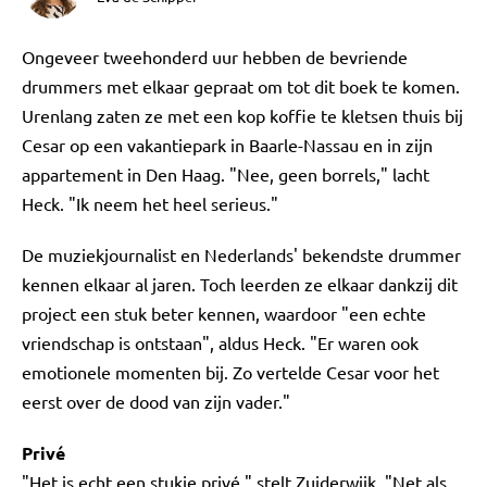
Ongeveer tweehonderd uur hebben de bevriende
drummers met elkaar gepraat om tot dit boek te komen.
Urenlang zaten ze met een kop koffie te kletsen thuis bij
Cesar op een vakantiepark in Baarle-Nassau en in zijn
appartement in Den Haag. "Nee, geen borrels," lacht
Heck. "Ik neem het heel serieus."
De muziekjournalist en Nederlands' bekendste drummer
kennen elkaar al jaren. Toch leerden ze elkaar dankzij dit
project een stuk beter kennen, waardoor "een echte
vriendschap is ontstaan", aldus Heck. "Er waren ook
emotionele momenten bij. Zo vertelde Cesar voor het
eerst over de dood van zijn vader."
Privé
"Het is echt een stukje privé," stelt Zuiderwijk. "Net als