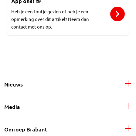
App ons!
👋
Heb je een foutje gezien of heb je een
opmerking over dit artikel? Neem dan
contact met ons op.
Nieuws
Media
Omroep Brabant