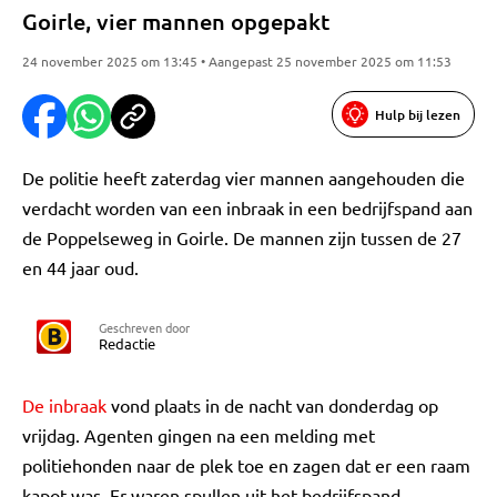
Goirle, vier mannen opgepakt
24 november 2025 om 13:45 • Aangepast 25 november 2025 om 11:53
Hulp bij lezen
De politie heeft zaterdag vier mannen aangehouden die
verdacht worden van een inbraak in een bedrijfspand aan
de Poppelseweg in Goirle. De mannen zijn tussen de 27
en 44 jaar oud.
Geschreven door
Redactie
De inbraak
vond plaats in de nacht van donderdag op
vrijdag. Agenten gingen na een melding met
politiehonden naar de plek toe en zagen dat er een raam
kapot was. Er waren spullen uit het bedrijfspand